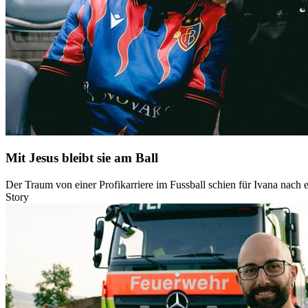
Mit Jesus bleibt sie am Ball
Der Traum von einer Profikarriere im Fussball schien für Ivana nach e
Story