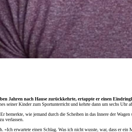
ieben Jahren nach Hause zurückkehrte, ertappte er einen Eindringli
nes seiner Kinder zum Sportunterricht und kehrte dann um sechs Uhr ab
. Er bemerkte, wie jemand durch die Scheiben in das Innere der Wagen 
zu verlassen.
ch. «Ich erwartete einen Schlag. Was ich nicht wusste, war, dass er ein