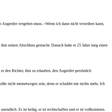
em Angreifer vergeben muss. «Wenn ich dann nicht verzeihen kann,
or ihm seinen Abschluss gemacht. Danach hatte er 25 Jahre lang einen
er den Richter, ihm zu erlauben, den Angreifer persönlich
sollte nicht meinetwegen sein, denn er schuldet mir nichts mehr. Ich
 unendlich. Er ist heilig, er ist rechtschaffen und er ist vollkommen.