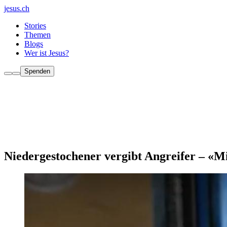
jesus.ch
Stories
Themen
Blogs
Wer ist Jesus?
Spenden
Niedergestochener vergibt Angreifer – «M