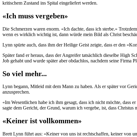
kritischem Zustand ins Spital eingeliefert werden.
«Ich muss vergeben»
Die Schmerzen waren enorm. «Ich dachte, dass ich sterbe.» Trotzdem 
wenn es wirklich wichtig ist, dann würde mein Bild als Christ beschä
Lynn spürte auch, dass ihm der Heilige Geist zeigte, dass er den «Ko
Später fand er heraus, dass der Angreifer tatsächlich dieselbe High S
Job gehabt und wurde später aber obdachlos, nachdem seine Firma Pl
So viel mehr...
Lynn begann, Mitleid mit dem Mann zu haben. Als er später vor Gerich
anzusprechen.
«Im Wesentlichen habe ich ihm gesagt, dass ich nicht möchte, dass er l
sagte dem Gericht, der Grund, warum ich vergebe, ist, dass Christus mi
«Keiner ist vollkommen»
Brett Lynn führt aus: «Keiner von uns ist rechtschaffen, keiner von uns 