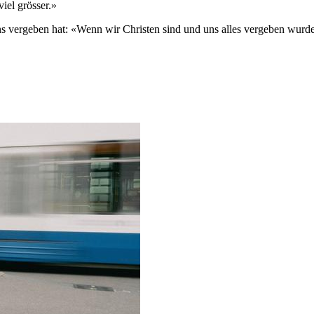
iel grösser.»
s uns vergeben hat: «Wenn wir Christen sind und uns alles vergeben wu