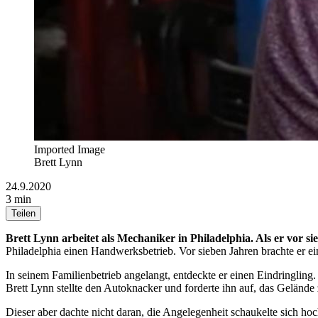
Imported Image
Brett Lynn
24.9.2020
3 min
Teilen
Brett Lynn arbeitet als Mechaniker in Philadelphia. Als er vor s
Philadelphia einen Handwerksbetrieb. Vor sieben Jahren brachte er ei
In seinem Familienbetrieb angelangt, entdeckte er einen Eindringling
Brett Lynn stellte den Autoknacker und forderte ihn auf, das Gelände 
Dieser aber dachte nicht daran, die Angelegenheit schaukelte sich ho