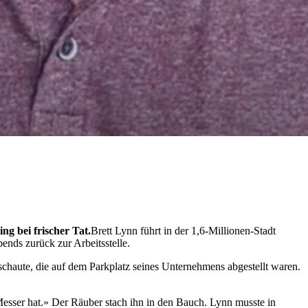
ng bei frischer Tat.
Brett Lynn führt in der 1,6-Millionen-Stadt
ends zurück zur Arbeitsstelle.
schaute, die auf dem Parkplatz seines Unternehmens abgestellt waren.
 Messer hat.» Der Räuber stach ihn in den Bauch. Lynn musste in