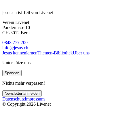
jesus.ch ist Teil von Livenet
Verein Livenet
Parkterrasse 10
CH-3012 Bern
0848 777 700
info@jesus.ch
Jesus kennenlernen
Themen-Bibliothek
Über uns
Unterstütze uns
Spenden
Nichts mehr verpassen!
Newsletter anmelden
Datenschutz
Impressum
© Copyright 2026 Livenet