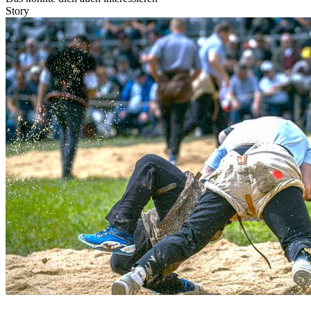
Story