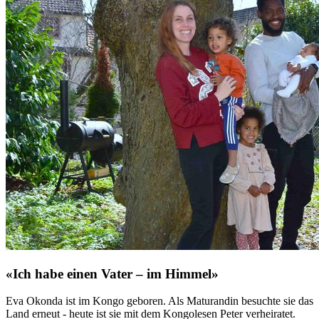
«Ich habe einen Vater – im Himmel»
Eva Okonda ist im Kongo geboren. Als Maturandin besuchte sie das
Land erneut - heute ist sie mit dem Kongolesen Peter verheiratet.