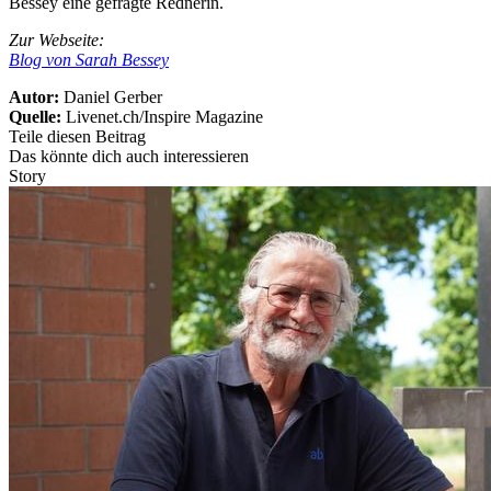
Bessey eine gefragte Rednerin.
Zur Webseite:
Blog von Sarah Bessey
Autor:
Daniel Gerber
Quelle:
Livenet.ch/Inspire Magazine
Teile diesen Beitrag
Das könnte dich auch interessieren
Story