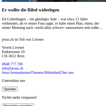
Er wollte die Bibel widerlegen
Ed Grifenhagen – ein gläubiger Jude – war etwa 13 Jahre
verheiratet, als er seiner Frau sagte, er habe einen Plan, einen, der
seiner Meinung nach «nicht allzu schwer» umzusetzen sein sollte…
jesus.ch ist Teil von Livenet
Verein Livenet
Parkterrasse 10
CH-3012 Bern
0848 777 700
info@jesus.ch
Jesus kennenlernen
Themen-Bibliothek
Über uns
Unterstütze uns
Spenden
Nichts mehr verpassen!
Newsletter anmelden