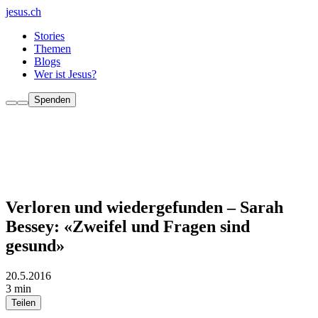
jesus.ch
Stories
Themen
Blogs
Wer ist Jesus?
Spenden
Verloren und wiedergefunden – Sarah
Bessey: «Zweifel und Fragen sind
gesund»
20.5.2016
3 min
Teilen