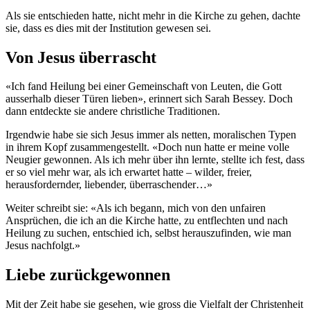
Als sie entschieden hatte, nicht mehr in die Kirche zu gehen, dachte
sie, dass es dies mit der Institution gewesen sei.
Von Jesus überrascht
«Ich fand Heilung bei einer Gemeinschaft von Leuten, die Gott
ausserhalb dieser Türen lieben», erinnert sich Sarah Bessey. Doch
dann entdeckte sie andere christliche Traditionen.
Irgendwie habe sie sich Jesus immer als netten, moralischen Typen
in ihrem Kopf zusammengestellt. «Doch nun hatte er meine volle
Neugier gewonnen. Als ich mehr über ihn lernte, stellte ich fest, dass
er so viel mehr war, als ich erwartet hatte – wilder, freier,
herausfordernder, liebender, überraschender…»
Weiter schreibt sie: «Als ich begann, mich von den unfairen
Ansprüchen, die ich an die Kirche hatte, zu entflechten und nach
Heilung zu suchen, entschied ich, selbst herauszufinden, wie man
Jesus nachfolgt.»
Liebe zurückgewonnen
Mit der Zeit habe sie gesehen, wie gross die Vielfalt der Christenheit