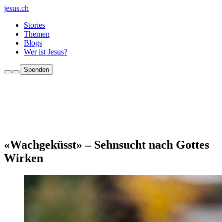
jesus.ch
Stories
Themen
Blogs
Wer ist Jesus?
Spenden
«Wachgeküsst» – Sehnsucht nach Gottes
Wirken