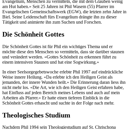
Evangelium, Menschen zu vermitteln, die mit dem Glauben wenig
am Hut haben.» Seit 25 Jahren ist Phil Wasem (55) Pfarrer im
Evangelischen Gemeinschaftswerk (EGW), die letzten zehn Jahre in
Biel. Seine Leidenschaft fürs Evangelium drängte ihn zu dieser
Tätigkeit und animierte ihn zum Suchen und Forschen.
Die Schönheit Gottes
Die Schönheit Gottes ist für Phil ein wichtiges Thema und er
möchte diese den Menschen so vermitteln, dass sie darüber staunen
und verändert werden. «Gottes Schönheit zu erkennen führt zu
einem intensiven Staunen und hat eine Sogwirkung.»
In einer Seelsorgegebetswoche erlebte Phil 1997 auf eindrückliche
Weise innere Heilung. «Da erlebte ich den Heiligen Geist als
jemanden, der innere Wunden heilt.» Die Erinnerung daran liess ihn
nicht mehr los. «Die Art, wie ich den Heiligen Geist erfahren habe,
hat Einfluss auf jeden Bereich meines Lebens und auch auf mein
Arbeiten als Pfarrer.» Er hatte einen tieferen Einblick in die
Schönheit Gottes erhascht und suchte in der Folge nach mehr.
Theologisches Studium
Nachdem Phil 1994 sein Theologiestudium auf St. Chrischona