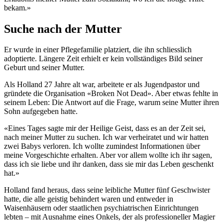
bekam.»
Suche nach der Mutter
Er wurde in einer Pflegefamilie platziert, die ihn schliesslich
adoptierte. Längere Zeit erhielt er kein vollständiges Bild seiner
Geburt und seiner Mutter.
Als Holland 27 Jahre alt war, arbeitete er als Jugendpastor und
gründete die Organisation «Broken Not Dead». Aber etwas fehlte in
seinem Leben: Die Antwort auf die Frage, warum seine Mutter ihren
Sohn aufgegeben hatte.
«Eines Tages sagte mir der Heilige Geist, dass es an der Zeit sei,
nach meiner Mutter zu suchen. Ich war verheiratet und wir hatten
zwei Babys verloren. Ich wollte zumindest Informationen über
meine Vorgeschichte erhalten. Aber vor allem wollte ich ihr sagen,
dass ich sie liebe und ihr danken, dass sie mir das Leben geschenkt
hat.»
Holland fand heraus, dass seine leibliche Mutter fünf Geschwister
hatte, die alle geistig behindert waren und entweder in
Waisenhäusern oder staatlichen psychiatrischen Einrichtungen
lebten – mit Ausnahme eines Onkels, der als professioneller Magier