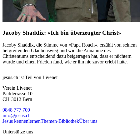
Jacoby Shaddix: «Ich bin überzeugter Christ»
Jacoby Shaddix, die Stimme von «Papa Roach», erzählt von seinem
tiefgreifenden Glaubensweg und wie die Annahme des
Christentums entscheidend dazu beigetragen hat, dass er nüchtern
wurde und einen Frieden fand, wie er ihn nie zuvor erlebt hatte.
jesus.ch ist Teil von Livenet
Verein Livenet
Parkterrasse 10
CH-3012 Bern
0848 777 700
info@jesus.ch
Jesus kennenlernen
Themen-Bibliothek
Über uns
Unterstütze uns