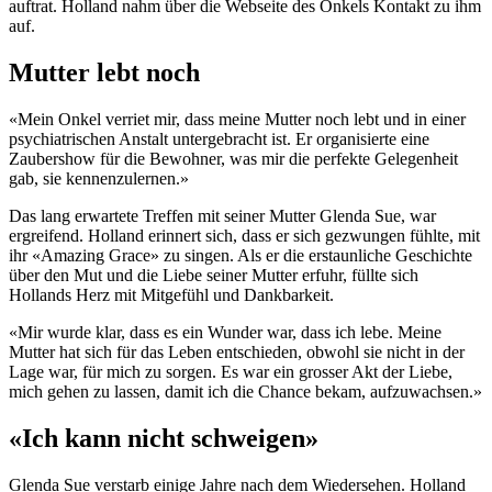
auftrat. Holland nahm über die Webseite des Onkels Kontakt zu ihm
auf.
Mutter lebt noch
«Mein Onkel verriet mir, dass meine Mutter noch lebt und in einer
psychiatrischen Anstalt untergebracht ist. Er organisierte eine
Zaubershow für die Bewohner, was mir die perfekte Gelegenheit
gab, sie kennenzulernen.»
Das lang erwartete Treffen mit seiner Mutter Glenda Sue, war
ergreifend. Holland erinnert sich, dass er sich gezwungen fühlte, mit
ihr «Amazing Grace» zu singen. Als er die erstaunliche Geschichte
über den Mut und die Liebe seiner Mutter erfuhr, füllte sich
Hollands Herz mit Mitgefühl und Dankbarkeit.
«Mir wurde klar, dass es ein Wunder war, dass ich lebe. Meine
Mutter hat sich für das Leben entschieden, obwohl sie nicht in der
Lage war, für mich zu sorgen. Es war ein grosser Akt der Liebe,
mich gehen zu lassen, damit ich die Chance bekam, aufzuwachsen.»
«Ich kann nicht schweigen»
Glenda Sue verstarb einige Jahre nach dem Wiedersehen. Holland