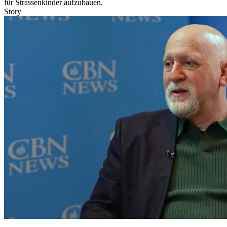
für Strassenkinder aufzubauen.
Story