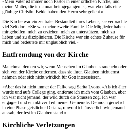
«Mein Vater ist immer noch Pastor in einer örtlichen Kirche, und
meine Mutter, die im Januar heimgegangen ist, war ebenfalls eine
gläubige Christin. Beide haben den Herrn sehr geliebt.»
Die Kirche war ein zentraler Bestandteil ihres Lebens, sie verbrachte
viel Zeit dort. «Sie war meine zweite Familie. Die Mitglieder haben
mir geholfen, mich zu erziehen, mich zu unterstützen, mich zu
lieben und zu disziplinieren. Die Kirche war ein echtes Zuhause für
mich und bedeutete mir unglaublich viel.»
Entfremdung von der Kirche
Manchmal denken wir, wenn Menschen im Glauben straucheln oder
sich von der Kirche entfernen, dass sie ihren Glauben nicht ernst
nehmen oder sich nicht wirklich für Gott interessieren.
«Aber das ist nicht immer der Fall», sagt Sarita Lyons. «Als ich älter
wurde und aufs College ging, entfernte ich mich vom Glauben, aber
ich war nicht jemand, der wild durch die Strassen zog. Ich war
engagiert und ein aktiver Teil meiner Gemeinde. Dennoch geriet ich
in eine Phase geistlicher Distanz, obwohl ich äusserlich wie jemand
aussah, der fest im Glauben stand.»
Kirchliche Verletzungen