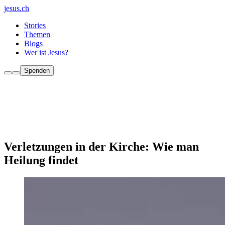
jesus.ch
Stories
Themen
Blogs
Wer ist Jesus?
Spenden
Verletzungen in der Kirche: Wie man
Heilung findet