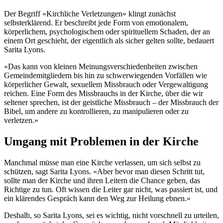
Der Begriff «Kirchliche Verletzungen» klingt zunächst
selbsterklärend. Er beschreibt jede Form von emotionalem,
körperlichem, psychologischem oder spirituellem Schaden, der an
einem Ort geschieht, der eigentlich als sicher gelten sollte, bedauert
Sarita Lyons.
«Das kann von kleinen Meinungsverschiedenheiten zwischen
Gemeindemitgliedern bis hin zu schwerwiegenden Vorfällen wie
körperlicher Gewalt, sexuellem Missbrauch oder Vergewaltigung
reichen. Eine Form des Missbrauchs in der Kirche, über die wir
seltener sprechen, ist der geistliche Missbrauch – der Missbrauch der
Bibel, um andere zu kontrollieren, zu manipulieren oder zu
verletzen.»
Umgang mit Problemen in der Kirche
Manchmal müsse man eine Kirche verlassen, um sich selbst zu
schützen, sagt Sarita Lyons. «Aber bevor man diesen Schritt tut,
sollte man der Kirche und ihren Leitern die Chance geben, das
Richtige zu tun. Oft wissen die Leiter gar nicht, was passiert ist, und
ein klärendes Gespräch kann den Weg zur Heilung ebnen.»
Deshalb, so Sarita Lyons, sei es wichtig, nicht vorschnell zu urteilen,