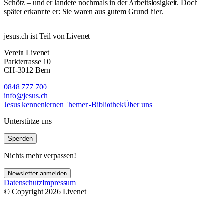
Schötz – und er landete nochmals in der Arbeitslosigkeit. Doch
später erkannte er: Sie waren aus gutem Grund hier.
jesus.ch ist Teil von Livenet
Verein Livenet
Parkterrasse 10
CH-3012 Bern
0848 777 700
info@jesus.ch
Jesus kennenlernen
Themen-Bibliothek
Über uns
Unterstütze uns
Spenden
Nichts mehr verpassen!
Newsletter anmelden
Datenschutz
Impressum
© Copyright 2026 Livenet