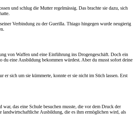
ossen und schlug die Mutter regelmässig. Das brachte sie dazu, sich
hatte.
d seiner Verbindung zu der Guerilla. Thiago hingegen wurde neugierig
en.
dhabung von Waffen und eine Einführung ins Drogengeschäft. Doch ein
d wo du eine Ausbildung bekommen würdest. Aber du musst sofort deine
r er sich um sie kümmerte, konnte er sie nicht im Stich lassen. Erst
nd war, das eine Schule besuchen musste, die vor dem Druck der
e landwirtschaftliche Ausbildung, die es ihm ermöglichen wird, als