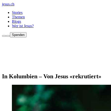
jesus.ch
Stories
Themen
Blogs
Wer ist Jesus?
Spenden
In Kolumbien – Von Jesus «rekrutiert»