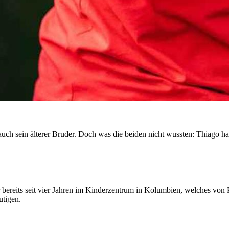
 auch sein älterer Bruder. Doch was die beiden nicht wussten: Thiago h
er bereits seit vier Jahren im Kinderzentrum in Kolumbien, welches von
utigen.