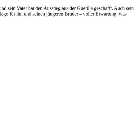
und sein Vater hat den Ausstieg aus der Guerilla geschafft. Auch sein
Thiago für ihn und seinen jüngeren Bruder – voller Erwartung, was