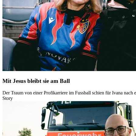
Mit Jesus bleibt sie am Ball
Der Traum von einer Profikarriere im Fussball schien für Ivana nach e
Story