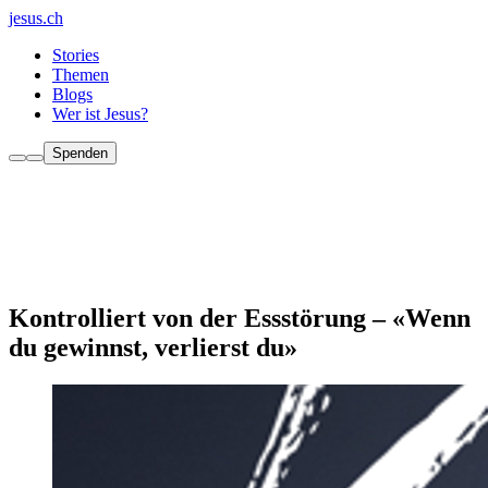
jesus.ch
Stories
Themen
Blogs
Wer ist Jesus?
Spenden
Kontrolliert von der Essstörung – «Wenn
du gewinnst, verlierst du»