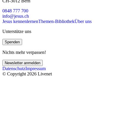
CH-3012 Bern
0848 777 700
info@jesus.ch
Jesus kennenlernen
Themen-Bibliothek
Über uns
Unterstütze uns
Spenden
Nichts mehr verpassen!
Newsletter anmelden
Datenschutz
Impressum
© Copyright 2026 Livenet