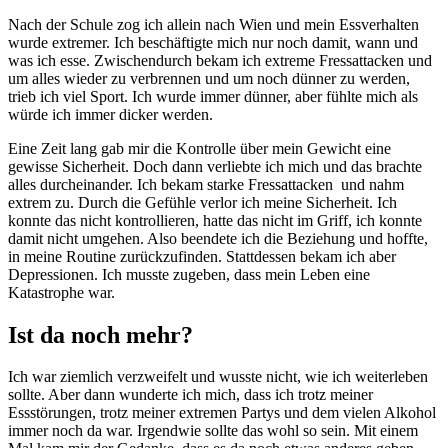
Nach der Schule zog ich allein nach Wien und mein Essverhalten
wurde extremer. Ich beschäftigte mich nur noch damit, wann und
was ich esse. Zwischendurch bekam ich extreme Fressattacken und
um alles wieder zu verbrennen und um noch dünner zu werden,
trieb ich viel Sport. Ich wurde immer dünner, aber fühlte mich als
würde ich immer dicker werden.
Eine Zeit lang gab mir die Kontrolle über mein Gewicht eine
gewisse Sicherheit. Doch dann verliebte ich mich und das brachte
alles durcheinander. Ich bekam starke Fressattacken und nahm
extrem zu. Durch die Gefühle verlor ich meine Sicherheit. Ich
konnte das nicht kontrollieren, hatte das nicht im Griff, ich konnte
damit nicht umgehen. Also beendete ich die Beziehung und hoffte,
in meine Routine zurückzufinden. Stattdessen bekam ich aber
Depressionen. Ich musste zugeben, dass mein Leben eine
Katastrophe war.
Ist da noch mehr?
Ich war ziemlich verzweifelt und wusste nicht, wie ich weiterleben
sollte. Aber dann wunderte ich mich, dass ich trotz meiner
Essstörungen, trotz meiner extremen Partys und dem vielen Alkohol
immer noch da war. Irgendwie sollte das wohl so sein. Mit einem