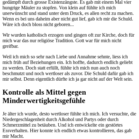
gedämpft durch grosse Existenzängste. Es gab mit einem Mal vier
hungrige Mäuler zu stopfen. Von klein auf fühlte ich mich
unerwünscht und stand unter dem Druck, es allen recht zu machen.
Wenn es bei uns daheim aber nicht gut lief, gab ich mir die Schuld.
Wäre ich doch bloss nicht geboren...
Wir wurden katholisch erzogen und gingen oft zur Kirche, doch für
mich war das nur religiöse Tradition. Gott war für mich nicht
greifbar.
Weil ich mich so sehr nach Liebe und Annahme sehnte, liess ich
mich früh auf Beziehungen ein. Ich hoffte, dadurch endlich geliebt
zu werden. Doch statt erfüllt, fühlte ich mich nun auch noch
beschmutzt und noch wertloser als zuvor. Die Schuld dafür gab ich
mir selbst. Denn eigentlich dürfte ich ja gar nicht auf der Welt sein.
Kontrolle als Mittel gegen
Minderwertigkeitsgefühle
Je älter ich wurde, desto wertloser fühlte ich mich. Ich versuchte, die
Niedergeschlagenheit durch Alkohol und Partys oder durch
Schmerzmittel zu betäuben. Und ich entwickelte ein gestörtes
Essverhalten. Hier konnte ich endlich etwas kontrollieren, das gab
mir Macht.