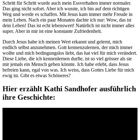
Schritt für Schritt wurde auch mein Essverhalten immer normaler.
Das ging nicht sofort. Aber ich wusste, ich bin auf dem richtigen
Weg und werde es schaffen. Mit Jesus kam immer mehr Freude in
mein Leben. Nach ein paar Monaten dachte ich nur: Wow, das ist
dein Leben! Das ist echt lebenswert! Natürlich ist nicht immer alles
super. Aber in mir ist eine konstante Zufriedenheit.
Durch Jesus habe ich meinen Wert erkannt und gelernt, mich
endlich selbst anzunehmen. Gott kennenzulernen, der mich immer
wollte und mich bedingungslos liebt, das hat viel für mich verändert.
Diese Liebe, die ich kennenlernen durfte, ist so viel grösser als sie
mir jemals ein Mensch geben könnte. Ich habe erlebt, dass Jesus
befreien kann, egal von was. Ich weiss, dass Gottes Liebe für mich
ewig ist. Gibt es etwas Schöneres?
Hier erzählt Kathi Sandhofer ausführlich
ihre Geschichte: