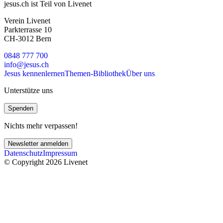
jesus.ch ist Teil von Livenet
Verein Livenet
Parkterrasse 10
CH-3012 Bern
0848 777 700
info@jesus.ch
Jesus kennenlernen
Themen-Bibliothek
Über uns
Unterstütze uns
Spenden
Nichts mehr verpassen!
Newsletter anmelden
Datenschutz
Impressum
© Copyright 2026 Livenet