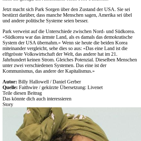
Jetzt macht sich Park Sorgen über den Zustand der USA. Sie sei
bestürzt darüber, dass manche Menschen sagen, Amerika sei übel
und andere politische Systeme seien besser.
Park verweist auf die Unterschiede zwischen Nord- und Südkorea.
«Südkorea war das ärmste Land, als es damals das demokratische
System der USA übernahm.» Wenn sie heute die beiden Korea
miteinander vergleicht, sehe dies so aus: «Das eine Land ist die
elftgrösste Volkswirtschaft der Welt, das andere hat im 21.
Jahrhundert keinen Strom. Gleiches Potenzial. Dieselben Menschen
unter zwei verschiedenen Systemen. Das eine ist der
Kommunismus, das andere der Kapitalismus.»
Autor:
Billy Hallowell / Daniel Gerber
Quelle:
Faithwire / gekürzte Übersetzung: Livenet
Teile diesen Beitrag
Das könnte dich auch interessieren
Story