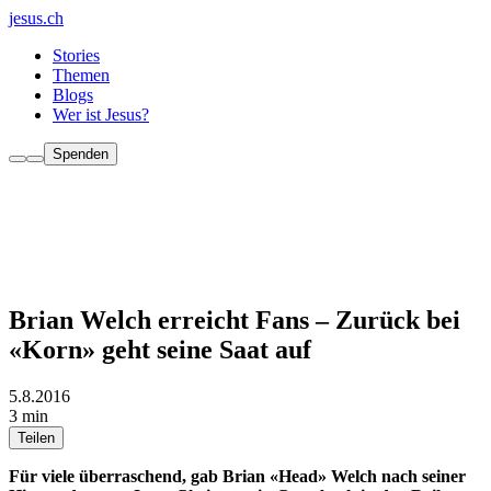
jesus.ch
Stories
Themen
Blogs
Wer ist Jesus?
Spenden
Brian Welch erreicht Fans – Zurück bei
«Korn» geht seine Saat auf
5.8.2016
3 min
Teilen
Für viele überraschend, gab Brian «Head» Welch nach seiner