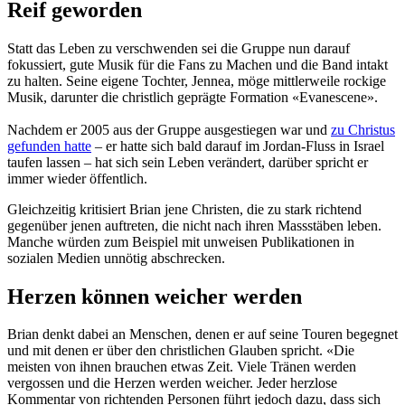
Reif geworden
Statt das Leben zu verschwenden sei die Gruppe nun darauf
fokussiert, gute Musik für die Fans zu Machen und die Band intakt
zu halten. Seine eigene Tochter, Jennea, möge mittlerweile rockige
Musik, darunter die christlich geprägte Formation «Evanescene».
Nachdem er 2005 aus der Gruppe ausgestiegen war und
zu Christus
gefunden hatte
– er hatte sich bald darauf im Jordan-Fluss in Israel
taufen lassen – hat sich sein Leben verändert, darüber spricht er
immer wieder öffentlich.
Gleichzeitig kritisiert Brian jene Christen, die zu stark richtend
gegenüber jenen auftreten, die nicht nach ihren Massstäben leben.
Manche würden zum Beispiel mit unweisen Publikationen in
sozialen Medien unnötig abschrecken.
Herzen können weicher werden
Brian denkt dabei an Menschen, denen er auf seine Touren begegnet
und mit denen er über den christlichen Glauben spricht. «Die
meisten von ihnen brauchen etwas Zeit. Viele Tränen werden
vergossen und die Herzen werden weicher. Jeder herzlose
Kommentar von richtenden Personen führt jedoch dazu, dass sich