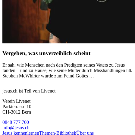
Vergeben, was unverzeihlich scheint
Er sah, wie Menschen nach den Predigten seines Vaters zu Jesus
fanden – und zu Hause, wie seine Mutter durch Misshandlungen litt.
Stephen McWhirter wurde zum Feind Gottes …
jesus.ch ist Teil von Livenet
Verein Livenet
Parkterrasse 10
CH-3012 Bern
0848 777 700
info@jesus.ch
Jesus kennenlernen
Themen-Bibliothek
Über uns