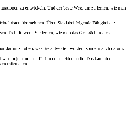
te Situationen zu entwickeln. Und der beste Weg, um zu lernen, wie man
ichtchristen übernehmen. Üben Sie dabei folgende Fähigkeiten:
en. Es hilft, wenn Sie lernen, wie man das Gespräch in diese
t nur darum zu üben, was Sie antworten würden, sondern auch darum,
warum jemand sich für ihn entscheiden sollte. Das kann der
ten mitzuteilen.