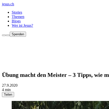
jesus.ch
Stories
Themen
Blogs
Wer ist Jesus?
Spenden
Übung macht den Meister – 3 Tipps, wie 
27.9.2020
4 min
Teilen