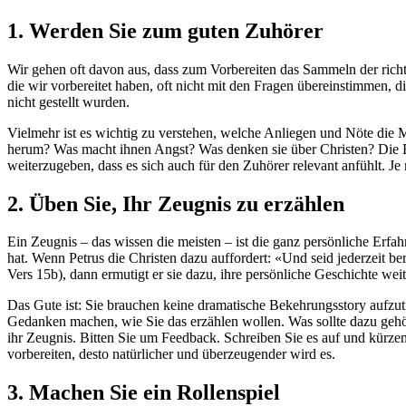
1. Werden Sie zum guten Zuhörer
Wir gehen oft davon aus, dass zum Vorbereiten das Sammeln der richti
die wir vorbereitet haben, oft nicht mit den Fragen übereinstimmen, d
nicht gestellt wurden.
Vielmehr ist es wichtig zu verstehen, welche Anliegen und Nöte di
herum? Was macht ihnen Angst? Was denken sie über Christen? Die Bot
weiterzugeben, dass es sich auch für den Zuhörer relevant anfühlt. Je
2. Üben Sie, Ihr Zeugnis zu erzählen
Ein Zeugnis – das wissen die meisten – ist die ganz persönliche Erfa
hat. Wenn Petrus die Christen dazu auffordert: «Und seid jederzeit be
Vers 15b), dann ermutigt er sie dazu, ihre persönliche Geschichte wei
Das Gute ist: Sie brauchen keine dramatische Bekehrungsstory aufzu
Gedanken machen, wie Sie das erzählen wollen. Was sollte dazu gehöre
ihr Zeugnis. Bitten Sie um Feedback. Schreiben Sie es auf und kürzen 
vorbereiten, desto natürlicher und überzeugender wird es.
3. Machen Sie ein Rollenspiel