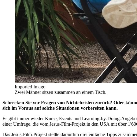
Imported Image
Zwei Männer sitzen zusammen an einem Tisch.
Schrecken Sie vor Fragen von Nichtchristen zurück? Oder könne
sich im Voraus auf solche Situationen vorbereiten kann.
Es gibt immer wieder Kurse, Events und Learning-by-Doing-Angebote,
einer Umfrage, die vom Jesus-Film-Projekt in den USA mit über 1'600
Das Jesus-Film-Projekt stellte daraufhin drei einfache Tipps zusamme