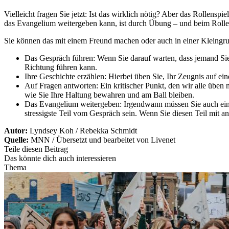
Vielleicht fragen Sie jetzt: Ist das wirklich nötig? Aber das Rollens
das Evangelium weitergeben kann, ist durch Übung – und beim Rollen
Sie können das mit einem Freund machen oder auch in einer Kleingru
Das Gespräch führen: Wenn Sie darauf warten, dass jemand Sie 
Richtung führen kann.
Ihre Geschichte erzählen: Hierbei üben Sie, Ihr Zeugnis auf ei
Auf Fragen antworten: Ein kritischer Punkt, den wir alle üben
wie Sie Ihre Haltung bewahren und am Ball bleiben.
Das Evangelium weitergeben: Irgendwann müssen Sie auch einf
stressigste Teil vom Gespräch sein. Wenn Sie diesen Teil mit an
Autor:
Lyndsey Koh / Rebekka Schmidt
Quelle:
MNN / Übersetzt und bearbeitet von Livenet
Teile diesen Beitrag
Das könnte dich auch interessieren
Thema