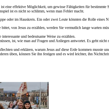
piel ist eine effektive Möglichkeit, um gewisse Fähigkeiten für bestimm
spiel ist es nicht so schlimm, wenn man Fehler macht.
ppe oder im Hauskreis. Ein oder zwei Leute könnten die Rolle eines N
bittet, von Jesus zu erzählen, werden Sie vermutlich lange warten müss
ne interessante und bedeutsame Weise zu erzählen.
 müssen, ist, wie man auf Fragen und Anliegen antwortet. Es geht nich
lechten und erklären, warum Jesus auf diese Erde kommen musste und 
deren üben, können Sie ihn festigen und es wird leichter, ihn Nichtchris