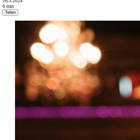
16.5.2024
6 min
Teilen