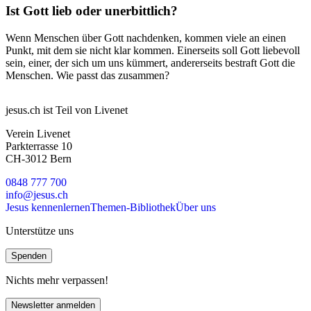
Ist Gott lieb oder unerbittlich?
Wenn Menschen über Gott nachdenken, kommen viele an einen
Punkt, mit dem sie nicht klar kommen. Einerseits soll Gott liebevoll
sein, einer, der sich um uns kümmert, andererseits bestraft Gott die
Menschen. Wie passt das zusammen?
jesus.ch ist Teil von Livenet
Verein Livenet
Parkterrasse 10
CH-3012 Bern
0848 777 700
info@jesus.ch
Jesus kennenlernen
Themen-Bibliothek
Über uns
Unterstütze uns
Spenden
Nichts mehr verpassen!
Newsletter anmelden