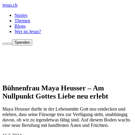
jesus.ch
Stories
Themen
Blogs
Wer ist Jesus?
Spenden
Bühnenfrau Maya Heusser – Am
Nullpunkt Gottes Liebe neu erlebt
Maya Heusser durfte in der Lebensmitte Gott neu entdecken und
erleben, dass seine Fürsorge treu zur Verfügung steht, unabhängig
davon, ob wir zu irgendetwas fähig sind. Auf diesem Boden wuchs
eine neue Berufung mit handfesten Ästen und Früchten.