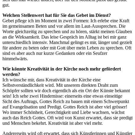
gut.
Welchen Stellenwert hat für Sie das Gebet im Dienst?
Gebet pflege ich im Moment in zwei Formen: Ich erlebe eine Kraft
im gemeinsamen Beten und vor allem im Laut-Aussprechen. Die
Worte gleichzeitig zu sprechen und zu hören, stärkt meinen Glauben
an die Wirksamkeit. Das leise Gespräch im Alltag ist bei mir ganz
unterschiedlich intensiv. Manchmal gelingt es mir, länger und gezielt
für andere zu beten oder mit Gott über mein Leben zu sprechen. Oft
sind es aber auch nur kurze Gedanken oder ein Seufzer
himmelwärts.
Wie könnte Kreativität in der Kirche noch mehr gefördert
werden?
Ich wünsche mir, dass Kreativität in der Kirche eine
Selbstverständlichkeit wird. Mit unserem direkten Draht zum
Schöpfer sollten wir doch eigentlich als ein Ort der Künste bekannt
sein! Ich sehe zwei Hindernisse: einerseits eine etwas einseitige
Sicht des Auftrags, Gottes Reich zu bauen mit einem Schwerpunkt
auf Evangelisation und Predigt. Gottes Reich ist aber viel grösser!
Wo immer Schönheit, Gerechtigkeit und Liebe wachsen, wächst
auch das Reich Gottes. Oft wird von Kunst erwartet, dass sie predigt
und Menschen bekehrt. Kreativität ist aber viel mehr.
Andererseits wird oft erwartet, dass sich Künstlerinnen und Künstler