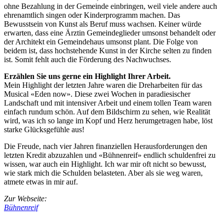
ohne Bezahlung in der Gemeinde einbringen, weil viele andere auch
ehrenamtlich singen oder Kinderprogramm machen. Das
Bewusstsein von Kunst als Beruf muss wachsen. Keiner würde
erwarten, dass eine Ärztin Gemeindeglieder umsonst behandelt oder
der Architekt ein Gemeindehaus umsonst plant. Die Folge von
beidem ist, dass hochstehende Kunst in der Kirche selten zu finden
ist. Somit fehlt auch die Förderung des Nachwuchses.
Erzählen Sie uns gerne ein Highlight Ihrer Arbeit.
Mein Highlight der letzten Jahre waren die Dreharbeiten für das
Musical «Eden now». Diese zwei Wochen in paradiesischer
Landschaft und mit intensiver Arbeit und einem tollen Team waren
einfach rundum schön. Auf dem Bildschirm zu sehen, wie Realität
wird, was ich so lange im Kopf und Herz herumgetragen habe, löst
starke Glücksgefühle aus!
Die Freude, nach vier Jahren finanziellen Herausforderungen den
letzten Kredit abzuzahlen und «Bühnenreif» endlich schuldenfrei zu
wissen, war auch ein Highlight. Ich war mir oft nicht so bewusst,
wie stark mich die Schulden belasteten. Aber als sie weg waren,
atmete etwas in mir auf.
Zur Webseite:
Bühnenreif