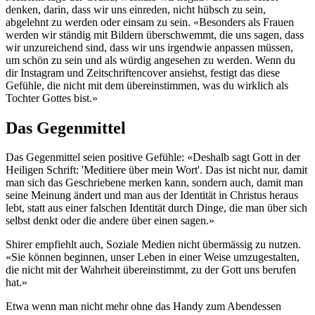
denken, darin, dass wir uns einreden, nicht hübsch zu sein,
abgelehnt zu werden oder einsam zu sein. «Besonders als Frauen
werden wir ständig mit Bildern überschwemmt, die uns sagen, dass
wir unzureichend sind, dass wir uns irgendwie anpassen müssen,
um schön zu sein und als würdig angesehen zu werden. Wenn du
dir Instagram und Zeitschriftencover ansiehst, festigt das diese
Gefühle, die nicht mit dem übereinstimmen, was du wirklich als
Tochter Gottes bist.»
Das Gegenmittel
Das Gegenmittel seien positive Gefühle: «Deshalb sagt Gott in der
Heiligen Schrift: 'Meditiere über mein Wort'. Das ist nicht nur, damit
man sich das Geschriebene merken kann, sondern auch, damit man
seine Meinung ändert und man aus der Identität in Christus heraus
lebt, statt aus einer falschen Identität durch Dinge, die man über sich
selbst denkt oder die andere über einen sagen.»
Shirer empfiehlt auch, Soziale Medien nicht übermässig zu nutzen.
«Sie können beginnen, unser Leben in einer Weise umzugestalten,
die nicht mit der Wahrheit übereinstimmt, zu der Gott uns berufen
hat.»
Etwa wenn man nicht mehr ohne das Handy zum Abendessen