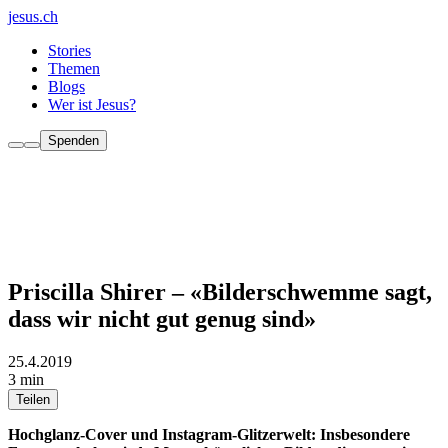
jesus.ch
Stories
Themen
Blogs
Wer ist Jesus?
Spenden
Priscilla Shirer – «Bilderschwemme sagt,
dass wir nicht gut genug sind»
25.4.2019
3 min
Teilen
Hochglanz-Cover und Instagram-Glitzerwelt: Insbesondere