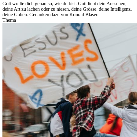
Gott wollte dich genau so, wie du bist. Gott liebt dein Aussehen,
deine Art zu lachen oder zu niesen, deine Grösse, deine Intelligenz,
deine Gaben. Gedanken dazu von Konrad Blaser.
Thema