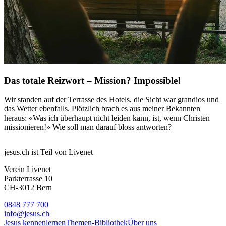
Das totale Reizwort – Mission? Impossible!
Wir standen auf der Terrasse des Hotels, die Sicht war grandios und
das Wetter ebenfalls. Plötzlich brach es aus meiner Bekannten
heraus: «Was ich überhaupt nicht leiden kann, ist, wenn Christen
missionieren!» Wie soll man darauf bloss antworten?
jesus.ch ist Teil von Livenet
Verein Livenet
Parkterrasse 10
CH-3012 Bern
0848 777 700
info@jesus.ch
Jesus kennenlernen
Themen-Bibliothek
Über uns