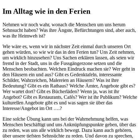
Im Alltag wie in den Ferien
Nehmen wir noch wahr, wonach die Menschen um uns herum
Sehnsucht haben? Was ihre Ängste, Befürchtungen sind, aber auch,
was ihr Heimweh ist?
Wie wäre es, wenn wir in nächster Zeit einmal durch unseren Ort
gehen würden, so wie wir das in den Ferien tun? Uns Zeit nehmen,
um wirklich hinzusehen? Uns Sachen erklären lassen, als seien wir
fremd in der Stadt, uns in die Fussgängerzone setzen und die
Menschen beobachten. Welchen Eindruck machen sie? Wer geht in
den Häusern ein und aus? Gibt es Gedenktafeln, interessante
Schilder, Wahrzeichen, Malereien an Häusern? Was ist ihre
Bedeutung? Gibt es ein Rathaus? Welche Ämter, Angebote gibt es?
Wer wartet dort? Gibt es Bücherläden? Wenn ja, was ist ihr
Angebot? Gibt es Restaurants, Cafés? Wer ist ihr Publikum? Welche
kulturellen Angebote gibt es und was sagen sie über das
Interesse/Angebot im Ort ….?
Eine solche Übung kann uns bei der Wahrnehmung helfen, was
Menschen beschäftigt und uns Anknüpfungspunkte geben, über das
zu reden, was uns alle wirklich bewegt. Dazu kann auch gehören,
über unsere tiefsten Sehnsüchte zu reden. Und davon zu sprechen,