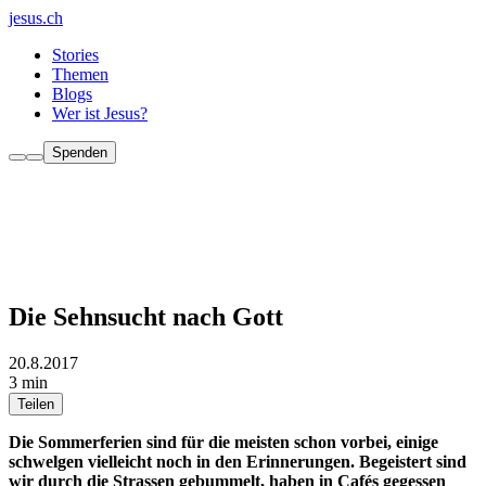
jesus.ch
Stories
Themen
Blogs
Wer ist Jesus?
Spenden
Die Sehnsucht nach Gott
20.8.2017
3 min
Teilen
Die Sommerferien sind für die meisten schon vorbei, einige
schwelgen vielleicht noch in den Erinnerungen. Begeistert sind
wir durch die Strassen gebummelt, haben in Cafés gegessen