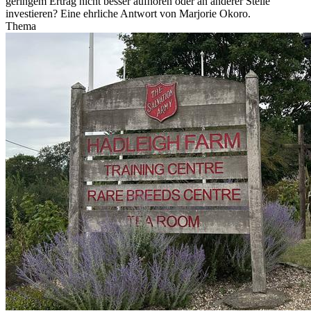
geringem Ertrag nicht besser aufhören oder an anderer Stelle
investieren? Eine ehrliche Antwort von Marjorie Okoro.
Thema