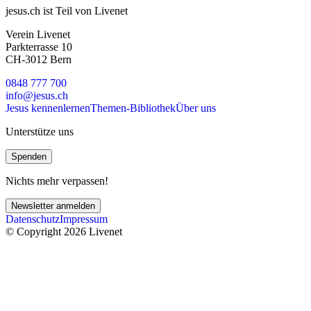
jesus.ch ist Teil von Livenet
Verein Livenet
Parkterrasse 10
CH-3012 Bern
0848 777 700
info@jesus.ch
Jesus kennenlernen
Themen-Bibliothek
Über uns
Unterstütze uns
Spenden
Nichts mehr verpassen!
Newsletter anmelden
Datenschutz
Impressum
© Copyright 2026 Livenet