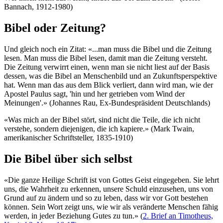
Bannach, 1912-1980)
Bibel oder Zeitung?
Und gleich noch ein Zitat: «...man muss die Bibel und die Zeitung
lesen. Man muss die Bibel lesen, damit man die Zeitung versteht.
Die Zeitung verwirrt einen, wenn man sie nicht liest auf der Basis
dessen, was die Bibel an Menschenbild und an Zukunftsperspektive
hat. Wenn man das aus dem Blick verliert, dann wird man, wie der
Apostel Paulus sagt, 'hin und her getrieben vom Wind der
Meinungen'.» (Johannes Rau, Ex-Bundespräsident Deutschlands)
«Was mich an der Bibel stört, sind nicht die Teile, die ich nicht
verstehe, sondern diejenigen, die ich kapiere.» (Mark Twain,
amerikanischer Schriftsteller, 1835-1910)
Die Bibel über sich selbst
«Die ganze Heilige Schrift ist von Gottes Geist eingegeben. Sie lehrt
uns, die Wahrheit zu erkennen, unsere Schuld einzusehen, uns von
Grund auf zu ändern und so zu leben, dass wir vor Gott bestehen
können. Sein Wort zeigt uns, wie wir als veränderte Menschen fähig
werden, in jeder Beziehung Gutes zu tun.» (
2. Brief an Timotheus,