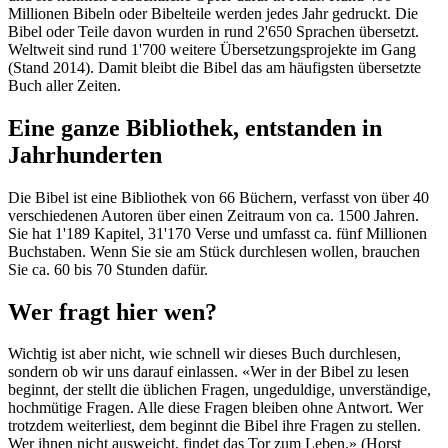
Millionen Bibeln oder Bibelteile werden jedes Jahr gedruckt. Die
Bibel oder Teile davon wurden in rund 2'650 Sprachen übersetzt.
Weltweit sind rund 1'700 weitere Übersetzungsprojekte im Gang
(Stand 2014). Damit bleibt die Bibel das am häufigsten übersetzte
Buch aller Zeiten.
Eine ganze Bibliothek, entstanden in
Jahrhunderten
Die Bibel ist eine Bibliothek von 66 Büchern, verfasst von über 40
verschiedenen Autoren über einen Zeitraum von ca. 1500 Jahren.
Sie hat 1'189 Kapitel, 31'170 Verse und umfasst ca. fünf Millionen
Buchstaben. Wenn Sie sie am Stück durchlesen wollen, brauchen
Sie ca. 60 bis 70 Stunden dafür.
Wer fragt hier wen?
Wichtig ist aber nicht, wie schnell wir dieses Buch durchlesen,
sondern ob wir uns darauf einlassen. «Wer in der Bibel zu lesen
beginnt, der stellt die üblichen Fragen, ungeduldige, unverständige,
hochmütige Fragen. Alle diese Fragen bleiben ohne Antwort. Wer
trotzdem weiterliest, dem beginnt die Bibel ihre Fragen zu stellen.
Wer ihnen nicht ausweicht, findet das Tor zum Leben.» (Horst