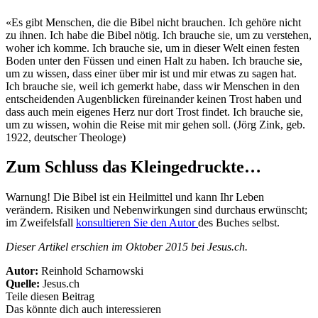
«Es gibt Menschen, die die Bibel nicht brauchen. Ich gehöre nicht
zu ihnen. Ich habe die Bibel nötig. Ich brauche sie, um zu verstehen,
woher ich komme. Ich brauche sie, um in dieser Welt einen festen
Boden unter den Füssen und einen Halt zu haben. Ich brauche sie,
um zu wissen, dass einer über mir ist und mir etwas zu sagen hat.
Ich brauche sie, weil ich gemerkt habe, dass wir Menschen in den
entscheidenden Augenblicken füreinander keinen Trost haben und
dass auch mein eigenes Herz nur dort Trost findet. Ich brauche sie,
um zu wissen, wohin die Reise mit mir gehen soll. (Jörg Zink, geb.
1922, deutscher Theologe)
Zum Schluss das Kleingedruckte…
Warnung! Die Bibel ist ein Heilmittel und kann Ihr Leben
verändern. Risiken und Nebenwirkungen sind durchaus erwünscht;
im Zweifelsfall
konsultieren Sie den Autor
des Buches selbst.
Dieser Artikel erschien im Oktober 2015 bei Jesus.ch.
Autor:
Reinhold Scharnowski
Quelle:
Jesus.ch
Teile diesen Beitrag
Das könnte dich auch interessieren