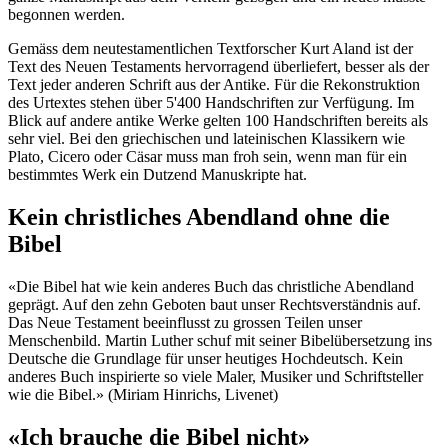
begonnen werden.
Gemäss dem neutestamentlichen Textforscher Kurt Aland ist der
Text des Neuen Testaments hervorragend überliefert, besser als der
Text jeder anderen Schrift aus der Antike. Für die Rekonstruktion
des Urtextes stehen über 5'400 Handschriften zur Verfügung. Im
Blick auf andere antike Werke gelten 100 Handschriften bereits als
sehr viel. Bei den griechischen und lateinischen Klassikern wie
Plato, Cicero oder Cäsar muss man froh sein, wenn man für ein
bestimmtes Werk ein Dutzend Manuskripte hat.
Kein christliches Abendland ohne die
Bibel
«Die Bibel hat wie kein anderes Buch das christliche Abendland
geprägt. Auf den zehn Geboten baut unser Rechtsverständnis auf.
Das Neue Testament beeinflusst zu grossen Teilen unser
Menschenbild. Martin Luther schuf mit seiner Bibelübersetzung ins
Deutsche die Grundlage für unser heutiges Hochdeutsch. Kein
anderes Buch inspirierte so viele Maler, Musiker und Schriftsteller
wie die Bibel.» (Miriam Hinrichs, Livenet)
«Ich brauche die Bibel nicht»