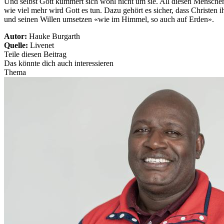
Und selbst Gott kümmert sich wohl nicht um sie. All diesen Menschen 
wie viel mehr wird Gott es tun. Dazu gehört es sicher, dass Christe
und seinen Willen umsetzen «wie im Himmel, so auch auf Erden».
Autor:
Hauke Burgarth
Quelle:
Livenet
Teile diesen Beitrag
Das könnte dich auch interessieren
Thema