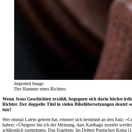
Imported Image
Der Hammer eines Richters
Wenn Jesus Geschichten erzählt, begegnen sich darin höchst ir
Richter. Der doppelte Titel in vielen Bibelübersetzungen deutet 
tun?
Wer einmal Latein gelernt hat, erinnert sich bestimmt an den Satz: «
haben: «Übrigens bin ich der Meinung, dass Karthago zerstört werde
schliesslich zustimmten. Das Ergebnis: Im Dritten Punischen Krieg (1