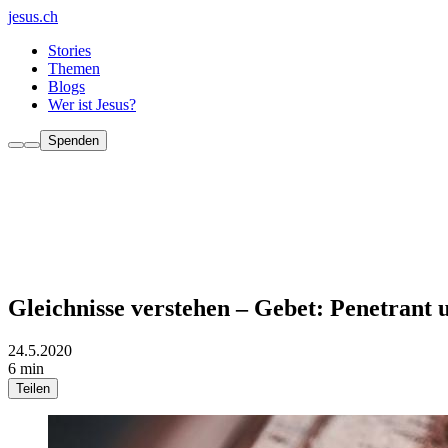
jesus.ch
Stories
Themen
Blogs
Wer ist Jesus?
Spenden
Gleichnisse verstehen – Gebet: Penetrant 
24.5.2020
6 min
Teilen