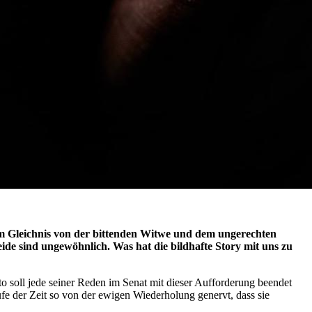
em Gleichnis von der bittenden Witwe und dem ungerechten
eide sind ungewöhnlich. Was hat die bildhafte Story mit uns zu
o soll jede seiner Reden im Senat mit dieser Aufforderung beendet
e der Zeit so von der ewigen Wiederholung genervt, dass sie