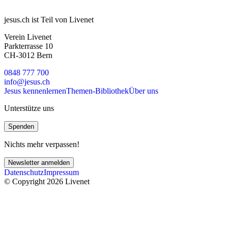
jesus.ch ist Teil von Livenet
Verein Livenet
Parkterrasse 10
CH-3012 Bern
0848 777 700
info@jesus.ch
Jesus kennenlernen
Themen-Bibliothek
Über uns
Unterstütze uns
Spenden
Nichts mehr verpassen!
Newsletter anmelden
Datenschutz
Impressum
© Copyright 2026 Livenet