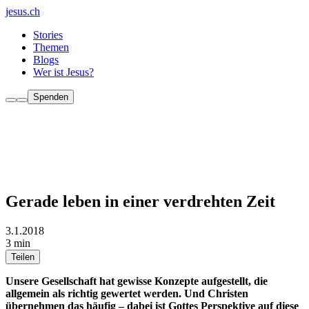
jesus.ch
Stories
Themen
Blogs
Wer ist Jesus?
Spenden
Gerade leben in einer verdrehten Zeit
3.1.2018
3 min
Teilen
Unsere Gesellschaft hat gewisse Konzepte aufgestellt, die
allgemein als richtig gewertet werden. Und Christen
übernehmen das häufig – dabei ist Gottes Perspektive auf diese