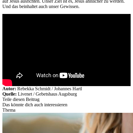
auf Jesus ausrichten. Unser Ziel ist es, Jesus ähnlicher zu werden.
Und das beinhaltet auch unser Gewissen.
Autor:
Rebekka Schmidt / Johannes Hartl
Quelle:
Livenet / Gebetshaus Augsburg
Teile diesen Beitrag
Das könnte dich auch interessieren
Thema