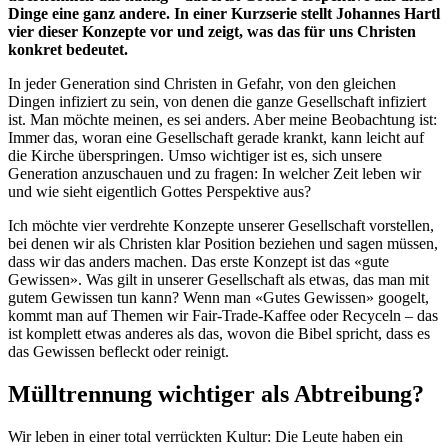
Dinge eine ganz andere. In einer Kurzserie stellt Johannes Hartl
vier dieser Konzepte vor und zeigt, was das für uns Christen
konkret bedeutet.
In jeder Generation sind Christen in Gefahr, von den gleichen
Dingen infiziert zu sein, von denen die ganze Gesellschaft infiziert
ist. Man möchte meinen, es sei anders. Aber meine Beobachtung ist:
Immer das, woran eine Gesellschaft gerade krankt, kann leicht auf
die Kirche überspringen. Umso wichtiger ist es, sich unsere
Generation anzuschauen und zu fragen: In welcher Zeit leben wir
und wie sieht eigentlich Gottes Perspektive aus?
Ich möchte vier verdrehte Konzepte unserer Gesellschaft vorstellen,
bei denen wir als Christen klar Position beziehen und sagen müssen,
dass wir das anders machen. Das erste Konzept ist das «gute
Gewissen». Was gilt in unserer Gesellschaft als etwas, das man mit
gutem Gewissen tun kann? Wenn man «Gutes Gewissen» googelt,
kommt man auf Themen wir Fair-Trade-Kaffee oder Recyceln – das
ist komplett etwas anderes als das, wovon die Bibel spricht, dass es
das Gewissen befleckt oder reinigt.
Mülltrennung wichtiger als Abtreibung?
Wir leben in einer total verrückten Kultur: Die Leute haben ein