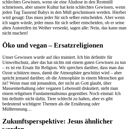
schlechtes Gewissen, wenn sie eine Aludose in den Restmüll
schmeissen, aber unsere Kultur hat kein schlechtes Gewissen, wenn
jeden Tag Tausend Babys in den Müll geschmissen werden. Hierbei
wird gesagt: Das muss jeder für sich selber entscheiden. Aber wenn
ich sagen würde, jeder muss für sich selber entscheiden, ob er seine
alten Autoreifen im Weiher versenkt, sagen alle: Nein, das kann man
nicht machen!
Öko und vegan – Ersatzreligionen
Unser Gewissen wurde auf öko trainiert. Ich bin definitiv für
Umweltschutz, aber das hat nichts mit einem guten Gewissen zu tun
– es ist ein Ersatz für Religion. Wir sprechen darüber, dass man das
Ozon schützen muss, damit die Atmosphäre geschützt wird – aber
spricht jemand darüber, ob die Atmosphäre in einem Menschen gut
ist? Wenn man mit jemandem, der nicht an Gott glaubt, über
Massentierhaltung oder veganen Lebensstil diskutiert, steht man
einem religiösen Fundamentalismus gegenüber. Noch einmal: Ich
bin definitiv nicht dafür, Tiere schlecht zu halten, aber es gibt
bedeutend wichtigere Themen als die Ernährung oder
Mülltrennung…
Zukunftsperspektive: Jesus ähnlicher