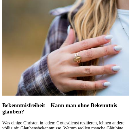
Bekenntnisfreiheit – Kann man ohne Bekenntnis
glauben?
Was einige Christen in jedem Gottesdienst rezitieren, lehnen andere
völlig ab: Glaubensbekenntnisse. Warum wollen manche Gläubige