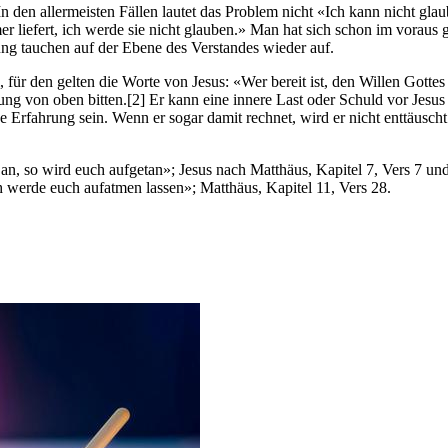
In den allermeisten Fällen lautet das Problem nicht «Ich kann nicht gl
r liefert, ich werde sie nicht glauben.» Man hat sich schon im voraus
ng tauchen auf der Ebene des Verstandes wieder auf.
für den gelten die Worte von Jesus: «Wer bereit ist, den Willen Gotte
g von oben bitten.[2] Er kann eine innere Last oder Schuld vor Jesus 
Erfahrung sein. Wenn er sogar damit rechnet, wird er nicht enttäuscht
t an, so wird euch aufgetan»; Jesus nach Matthäus, Kapitel 7, Vers 7 und
h werde euch aufatmen lassen»; Matthäus, Kapitel 11, Vers 28.