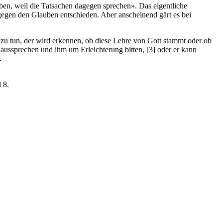
auben, weil die Tatsachen dagegen sprechen». Das eigentliche
 gegen den Glauben entschieden. Aber anscheinend gärt es bei
s zu tun, der wird erkennen, ob diese Lehre von Gott stammt oder ob
aussprechen und ihm um Erleichterung bitten, [3] oder er kann
.
 8.