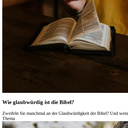
Wie glaubwürdig ist die Bibel?
Zweifeln Sie manchmal an der Glaubwürdigkeit der Bibel? Und wenn 
Thema