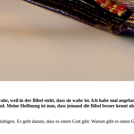
hr, weil in der Bibel steht, dass sie wahr ist. Ich habe mal angef
gend. Meine Hoffnung ist nun, dass jemand die Bibel besser kennt 
äubigen. Es geht darum, dass es einen Gott gibt. Warum gibt es einen G