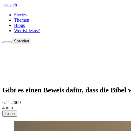
jesus.ch
Stories
Themen
Blogs
Wer ist Jesus?
Spenden
Gibt es einen Beweis dafür, dass die Bibel 
6.11.2009
4 min
Teilen