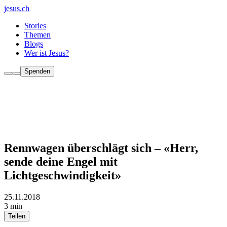
jesus.ch
Stories
Themen
Blogs
Wer ist Jesus?
Spenden
Rennwagen überschlägt sich – «Herr,
sende deine Engel mit
Lichtgeschwindigkeit»
25.11.2018
3 min
Teilen