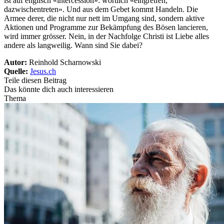
ist auf englisch «intercession»: wörtlich «eingreifen,
dazwischentreten». Und aus dem Gebet kommt Handeln. Die
Armee derer, die nicht nur nett im Umgang sind, sondern aktive
Aktionen und Programme zur Bekämpfung des Bösen lancieren,
wird immer grösser. Nein, in der Nachfolge Christi ist Liebe alles
andere als langweilig. Wann sind Sie dabei?
Autor:
Reinhold Scharnowski
Quelle:
Jesus.ch
Teile diesen Beitrag
Das könnte dich auch interessieren
Thema