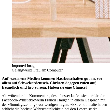
Imported Image
Gelangweilte Frau am Computer
Auf «sozialen» Medien kommen Hassbotschaften gut an, vor
allem auf Schweizerdeutsch. Christen dagegen rufen auf,
freundlich und lieb zu sein. Haben sie eine Chance?
«Je wütender die Kommentare, desto besser laufen sie», erklärt die
Facebook-Whistleblowerin Francis Haugen in einem Gespräch mit
der «Sonntagszeitung» vor wenigen Tagen. «Extreme Inhalte haben
schlicht die höchste Wahrscheinlichkeit, bei den Lesern starke