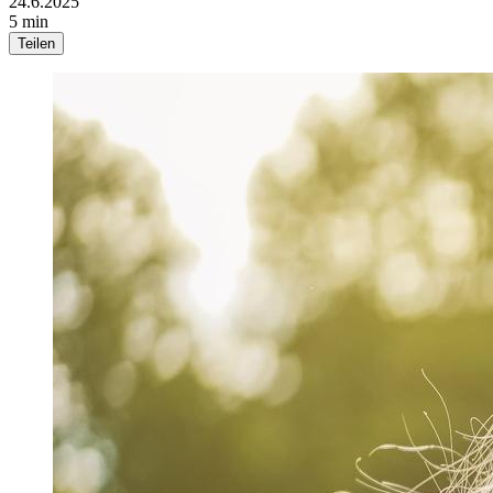
24.6.2025
5 min
Teilen