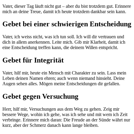
Vater, dieser Tag läuft nicht gut – aber du bist trotzdem gut. Erinnere
mich an deine Treue, damit ich heute trotzdem dankbar sein kann.
Gebet bei einer schwierigen Entscheidung
Vater, ich weiss nicht, was ich tun soll. Ich will dir vertrauen und
dich in allem anerkennen. Leite mich. Gib mir Klarheit, damit ich
eine Entscheidung treffen kann, die deinem Willen entspricht.
Gebet für Integrität
Vater, hilf mir, heute ein Mensch mit Charakter zu sein. Lass mein
Leben deinen Namen ehren; auch wenn niemand hinsieht. Deine
Augen sehen alles. Mögen meine Entscheidungen dir gefallen.
Gebet gegen Versuchung
Herr, hilf mir, Versuchungen aus dem Weg zu gehen. Zeig mir
bessere Wege, wohin ich gehe, was ich sehe und mit wem ich Zeit
verbringe. Erinnere mich daran: Die Freude an der Sünde währt nur
kurz, aber der Schmerz danach kann lange bleiben.