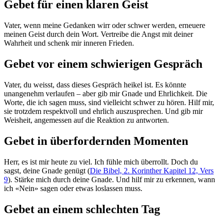
Gebet für einen klaren Geist
Vater, wenn meine Gedanken wirr oder schwer werden, erneuere
meinen Geist durch dein Wort. Vertreibe die Angst mit deiner
Wahrheit und schenk mir inneren Frieden.
Gebet vor einem schwierigen Gespräch
Vater, du weisst, dass dieses Gespräch heikel ist. Es könnte
unangenehm verlaufen – aber gib mir Gnade und Ehrlichkeit. Die
Worte, die ich sagen muss, sind vielleicht schwer zu hören. Hilf mir,
sie trotzdem respektvoll und ehrlich auszusprechen. Und gib mir
Weisheit, angemessen auf die Reaktion zu antworten.
Gebet in überfordernden Momenten
Herr, es ist mir heute zu viel. Ich fühle mich überrollt. Doch du
sagst, deine Gnade genügt (
Die Bibel, 2. Korinther Kapitel 12, Vers
9
). Stärke mich durch deine Gnade. Und hilf mir zu erkennen, wann
ich «Nein» sagen oder etwas loslassen muss.
Gebet an einem schlechten Tag