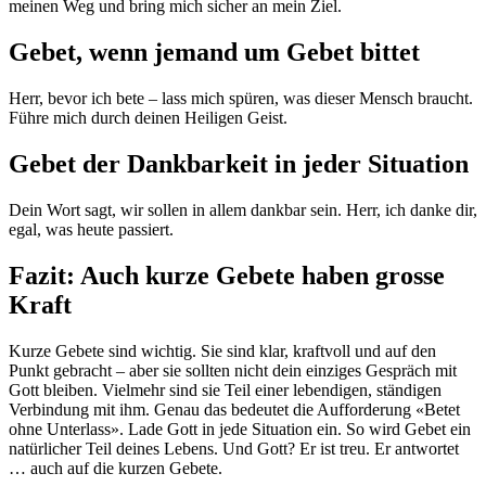
meinen Weg und bring mich sicher an mein Ziel.
Gebet, wenn jemand um Gebet bittet
Herr, bevor ich bete – lass mich spüren, was dieser Mensch braucht.
Führe mich durch deinen Heiligen Geist.
Gebet der Dankbarkeit in jeder Situation
Dein Wort sagt, wir sollen in allem dankbar sein. Herr, ich danke dir,
egal, was heute passiert.
Fazit: Auch kurze Gebete haben grosse
Kraft
Kurze Gebete sind wichtig. Sie sind klar, kraftvoll und auf den
Punkt gebracht – aber sie sollten nicht dein einziges Gespräch mit
Gott bleiben. Vielmehr sind sie Teil einer lebendigen, ständigen
Verbindung mit ihm. Genau das bedeutet die Aufforderung «Betet
ohne Unterlass». Lade Gott in jede Situation ein. So wird Gebet ein
natürlicher Teil deines Lebens. Und Gott? Er ist treu. Er antwortet
… auch auf die kurzen Gebete.