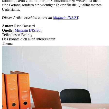
könnten. Denn Gott mit mir im Schulzimmer zu wissen, ist nicht
eine Gefahr, sondern ein wichtiger Faktor für die Qualität meines
Unterrichts.
Dieser Artikel erschien zuerst im
Magazin INSIST
.
Autor:
Rico Bossard
Quelle:
Magazin INSIST
Teile diesen Beitrag
Das könnte dich auch interessieren
Thema