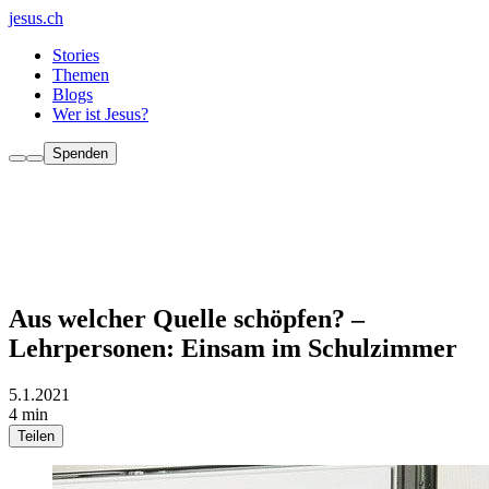
jesus.ch
Stories
Themen
Blogs
Wer ist Jesus?
Spenden
Aus welcher Quelle schöpfen? –
Lehrpersonen: Einsam im Schulzimmer
5.1.2021
4 min
Teilen