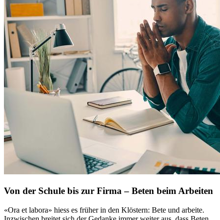
Von der Schule bis zur Firma – Beten beim Arbeiten
«Ora et labora» hiess es früher in den Klöstern: Bete und arbeite.
Inzwischen breitet sich der Gedanke immer weiter aus, dass Beten