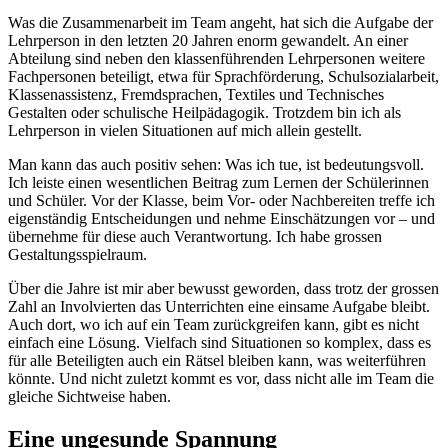
Was die Zusammenarbeit im Team angeht, hat sich die Aufgabe der
Lehrperson in den letzten 20 Jahren enorm gewandelt. An einer
Abteilung sind neben den klassenführenden Lehrpersonen weitere
Fachpersonen beteiligt, etwa für Sprachförderung, Schulsozialarbeit,
Klassenassistenz, Fremdsprachen, Textiles und Technisches
Gestalten oder schulische Heilpädagogik. Trotzdem bin ich als
Lehrperson in vielen Situationen auf mich allein gestellt.
Man kann das auch positiv sehen: Was ich tue, ist bedeutungsvoll.
Ich leiste einen wesentlichen Beitrag zum Lernen der Schülerinnen
und Schüler. Vor der Klasse, beim Vor- oder Nachbereiten treffe ich
eigenständig Entscheidungen und nehme Einschätzungen vor – und
übernehme für diese auch Verantwortung. Ich habe grossen
Gestaltungsspielraum.
Über die Jahre ist mir aber bewusst geworden, dass trotz der grossen
Zahl an Involvierten das Unterrichten eine einsame Aufgabe bleibt.
Auch dort, wo ich auf ein Team zurückgreifen kann, gibt es nicht
einfach eine Lösung. Vielfach sind Situationen so komplex, dass es
für alle Beteiligten auch ein Rätsel bleiben kann, was weiterführen
könnte. Und nicht zuletzt kommt es vor, dass nicht alle im Team die
gleiche Sichtweise haben.
Eine ungesunde Spannung