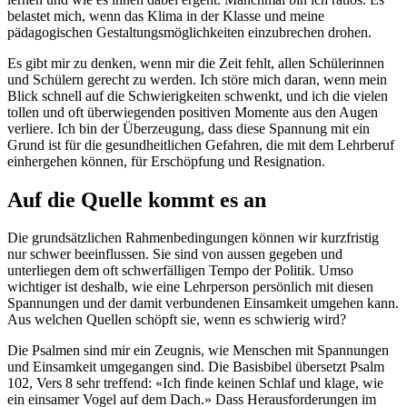
belastet mich, wenn das Klima in der Klasse und meine
pädagogischen Gestaltungsmöglichkeiten einzubrechen drohen.
Es gibt mir zu denken, wenn mir die Zeit fehlt, allen Schülerinnen
und Schülern gerecht zu werden. Ich störe mich daran, wenn mein
Blick schnell auf die Schwierigkeiten schwenkt, und ich die vielen
tollen und oft überwiegenden positiven Momente aus den Augen
verliere. Ich bin der Überzeugung, dass diese Spannung mit ein
Grund ist für die gesundheitlichen Gefahren, die mit dem Lehrberuf
einhergehen können, für Erschöpfung und Resignation.
Auf die Quelle kommt es an
Die grundsätzlichen Rahmenbedingungen können wir kurzfristig
nur schwer beeinflussen. Sie sind von aussen gegeben und
unterliegen dem oft schwerfälligen Tempo der Politik. Umso
wichtiger ist deshalb, wie eine Lehrperson persönlich mit diesen
Spannungen und der damit verbundenen Einsamkeit umgehen kann.
Aus welchen Quellen schöpft sie, wenn es schwierig wird?
Die Psalmen sind mir ein Zeugnis, wie Menschen mit Spannungen
und Einsamkeit umgegangen sind. Die Basisbibel übersetzt Psalm
102, Vers 8 sehr treffend: «Ich finde keinen Schlaf und klage, wie
ein einsamer Vogel auf dem Dach.» Dass Herausforderungen im