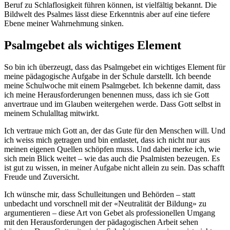
Beruf zu Schlaflosigkeit führen können, ist vielfältig bekannt. Die
Bildwelt des Psalmes lässt diese Erkenntnis aber auf eine tiefere
Ebene meiner Wahrnehmung sinken.
Psalmgebet als wichtiges Element
So bin ich überzeugt, dass das Psalmgebet ein wichtiges Element für
meine pädagogische Aufgabe in der Schule darstellt. Ich beende
meine Schulwoche mit einem Psalmgebet. Ich bekenne damit, dass
ich meine Herausforderungen benennen muss, dass ich sie Gott
anvertraue und im Glauben weitergehen werde. Dass Gott selbst in
meinem Schulalltag mitwirkt.
Ich vertraue mich Gott an, der das Gute für den Menschen will. Und
ich weiss mich getragen und bin entlastet, dass ich nicht nur aus
meinen eigenen Quellen schöpfen muss. Und dabei merke ich, wie
sich mein Blick weitet – wie das auch die Psalmisten bezeugen. Es
ist gut zu wissen, in meiner Aufgabe nicht allein zu sein. Das schafft
Freude und Zuversicht.
Ich wünsche mir, dass Schulleitungen und Behörden – statt
unbedacht und vorschnell mit der «Neutralität der Bildung» zu
argumentieren – diese Art von Gebet als professionellen Umgang
mit den Herausforderungen der pädagogischen Arbeit sehen