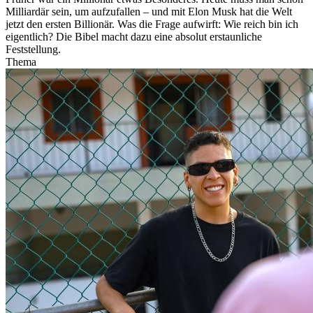
Milliardär sein, um aufzufallen – und mit Elon Musk hat die Welt
jetzt den ersten Billionär. Was die Frage aufwirft: Wie reich bin ich
eigentlich? Die Bibel macht dazu eine absolut erstaunliche
Feststellung.
Thema