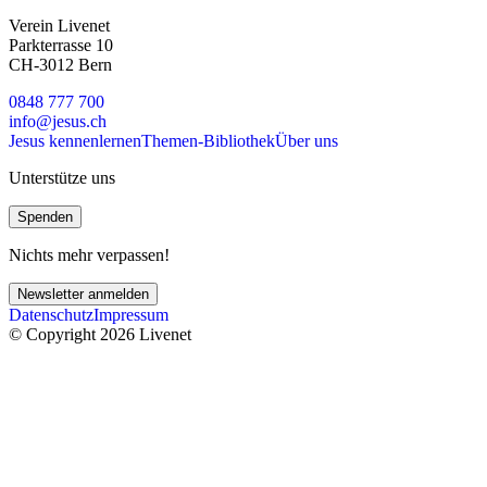
Verein Livenet
Parkterrasse 10
CH-3012 Bern
0848 777 700
info@jesus.ch
Jesus kennenlernen
Themen-Bibliothek
Über uns
Unterstütze uns
Spenden
Nichts mehr verpassen!
Newsletter anmelden
Datenschutz
Impressum
© Copyright 2026 Livenet