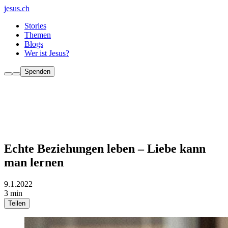
jesus.ch
Stories
Themen
Blogs
Wer ist Jesus?
Spenden
Echte Beziehungen leben – Liebe kann
man lernen
9.1.2022
3 min
Teilen