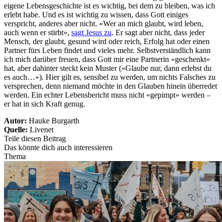
eigene Lebensgeschichte ist es wichtig, bei dem zu bleiben, was ich
erlebt habe. Und es ist wichtig zu wissen, dass Gott einiges
verspricht, anderes aber nicht. «Wer an mich glaubt, wird leben,
auch wenn er stirbt»,
sagt Jesus zu
. Er sagt aber nicht, dass jeder
Mensch, der glaubt, gesund wird oder reich, Erfolg hat oder einen
Partner fürs Leben findet und vieles mehr. Selbstverständlich kann
ich mich darüber freuen, dass Gott mir eine Partnerin «geschenkt»
hat, aber dahinter steckt kein Muster («Glaube nur, dann erlebst du
es auch…»). Hier gilt es, sensibel zu werden, um nichts Falsches zu
versprechen, denn niemand möchte in den Glauben hinein überredet
werden. Ein echter Lebensbericht muss nicht «gepimpt» werden –
er hat in sich Kraft genug.
Autor:
Hauke Burgarth
Quelle:
Livenet
Teile diesen Beitrag
Das könnte dich auch interessieren
Thema