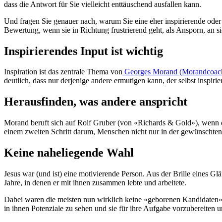
dass die Antwort für Sie vielleicht enttäuschend ausfallen kann.
Und fragen Sie genauer nach, warum Sie eine eher inspirierende oder
Bewertung, wenn sie in Richtung frustrierend geht, als Ansporn, an si
Inspirierendes Input ist wichtig
Inspiration ist das zentrale Thema von
Georges Morand (Morandcoach
deutlich, dass nur derjenige andere ermutigen kann, der selbst inspiri
Herausfinden, was andere anspricht
Morand beruft sich auf Rolf Gruber (von «Richards & Gold»), wenn er
einem zweiten Schritt darum, Menschen nicht nur in der gewünschten
Keine naheliegende Wahl
Jesus war (und ist) eine motivierende Person. Aus der Brille eines Gl
Jahre, in denen er mit ihnen zusammen lebte und arbeitete.
Dabei waren die meisten nun wirklich keine «geborenen Kandidaten» fü
in ihnen Potenziale zu sehen und sie für ihre Aufgabe vorzubereiten u