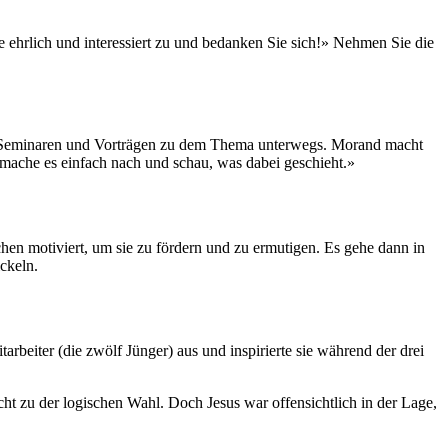
 ehrlich und interessiert zu und bedanken Sie sich!» Nehmen Sie die
, Seminaren und Vorträgen zu dem Thema unterwegs. Morand macht
on, mache es einfach nach und schau, was dabei geschieht.»
hen motiviert, um sie zu fördern und zu ermutigen. Es gehe dann in
ckeln.
rbeiter (die zwölf Jünger) aus und inspirierte sie während der drei
ht zu der logischen Wahl. Doch Jesus war offensichtlich in der Lage,