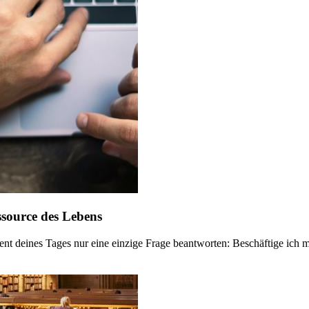
ssource des Lebens
t deines Tages nur eine einzige Frage beantworten: Beschäftige ich m