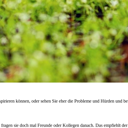
inspirieren können, oder sehen Sie eher die Probleme und Hürden und b
nn fragen sie doch mal Freunde oder Kollegen danach. Das empfiehlt d