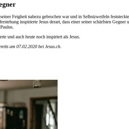
Gegner
n seiner Feigheit nahezu gebrochen war und in Selbstzweifeln feststeck
rstehung inspirierte Jesus derart, dass einer seiner schärfsten Gegne
 Paulus.
erte und auch heute noch inspiriert als Jesus.
ereits am 07.02.2020 bei Jesus.ch.