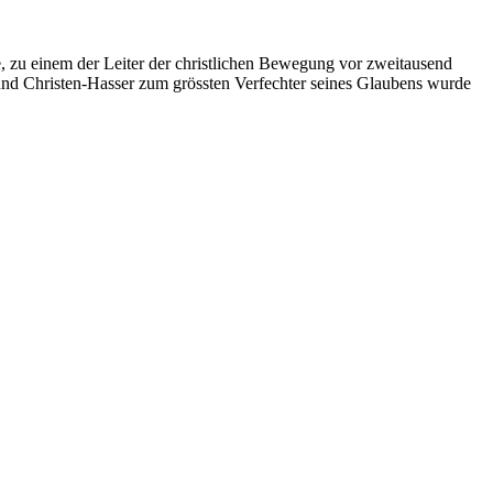
te, zu einem der Leiter der christlichen Bewegung vor zweitausend
r und Christen-Hasser zum grössten Verfechter seines Glaubens wurde