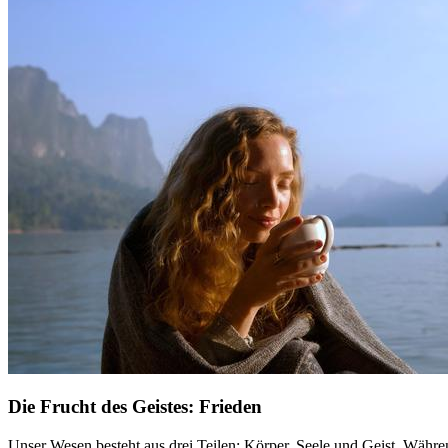
Die Frucht des Geistes: Frieden
Unser Wesen besteht aus drei Teilen: Körper, Seele und Geist. Während