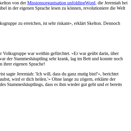
Skelton von der
Missionsorganisation unfoldingWord,
die Jeremiah bei
Bibel in der eigenen Sprache lesen zu können, revolutioniere die Welt
sgruppe zu erreichen, ist sehr riskant», erklärt Skelton. Dennoch
 Volksgruppe war weithin gefürchtet. «Er war geübt darin, über
ar der Stammeshäuptling sehr krank, lag im Bett und konnte noch
n ihrer eigenen Sprache!
sagte Jeremiah: 'Ich will, dass du ganz mutig bist!'», berichtet
ubst, wird er dich heilen.'» Ohne lange zu zögern, erklärte der
des Stammeshäuptlings, dass es ihm wieder gut geht und er bereits