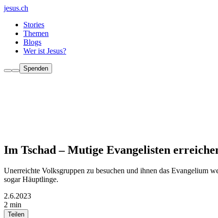
jesus.ch
Stories
Themen
Blogs
Wer ist Jesus?
Spenden
Im Tschad – Mutige Evangelisten erreich
Unerreichte Volksgruppen zu besuchen und ihnen das Evangelium weit
sogar Häuptlinge.
2.6.2023
2 min
Teilen