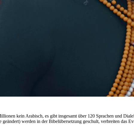
ionen kein Arabisch, es gibt insgesamt über 120 Sprachen und Dialekte
me geändert) werden in der Bibelübersetzung geschult, verbreiten d