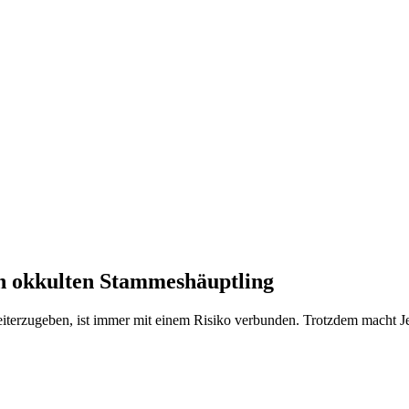
en okkulten Stammeshäuptling
erzugeben, ist immer mit einem Risiko verbunden. Trotzdem macht Jer