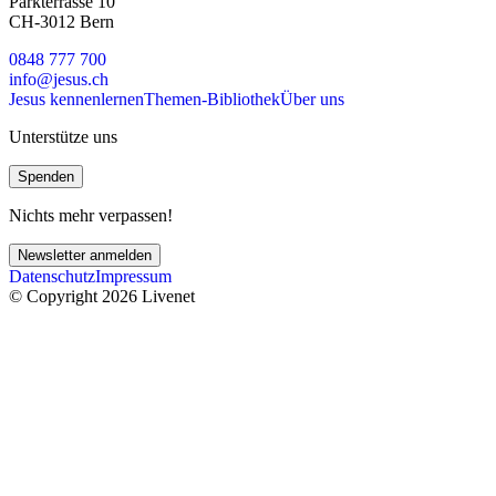
Parkterrasse 10
CH-3012 Bern
0848 777 700
info@jesus.ch
Jesus kennenlernen
Themen-Bibliothek
Über uns
Unterstütze uns
Spenden
Nichts mehr verpassen!
Newsletter anmelden
Datenschutz
Impressum
© Copyright 2026 Livenet