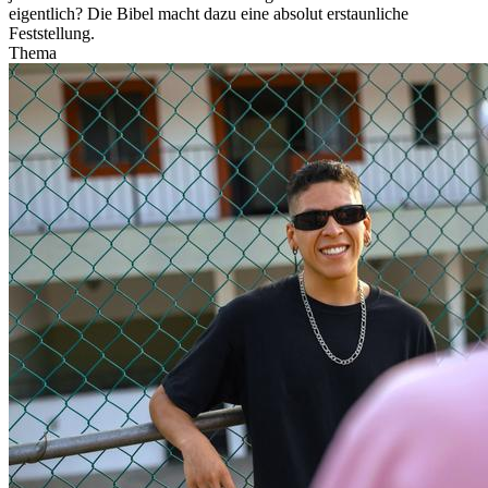
eigentlich? Die Bibel macht dazu eine absolut erstaunliche
Feststellung.
Thema