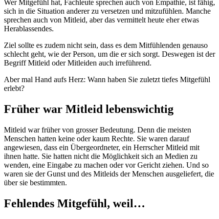
Wer Mitgefühl hat, Fachleute sprechen auch von Empathie, ist fähig,
sich in die Situation anderer zu versetzen und mitzufühlen. Manche
sprechen auch von Mitleid, aber das vermittelt heute eher etwas
Herablassendes.
Ziel sollte es zudem nicht sein, dass es dem Mitfühlenden genauso
schlecht geht, wie der Person, um die er sich sorgt. Deswegen ist der
Begriff Mitleid oder Mitleiden auch irreführend.
Aber mal Hand aufs Herz: Wann haben Sie zuletzt tiefes Mitgefühl
erlebt?
Früher war Mitleid lebenswichtig
Mitleid war früher von grosser Bedeutung. Denn die meisten
Menschen hatten keine oder kaum Rechte. Sie waren darauf
angewiesen, dass ein Übergeordneter, ein Herrscher Mitleid mit
ihnen hatte. Sie hatten nicht die Möglichkeit sich an Medien zu
wenden, eine Eingabe zu machen oder vor Gericht ziehen. Und so
waren sie der Gunst und des Mitleids der Menschen ausgeliefert, die
über sie bestimmten.
Fehlendes Mitgefühl, weil…