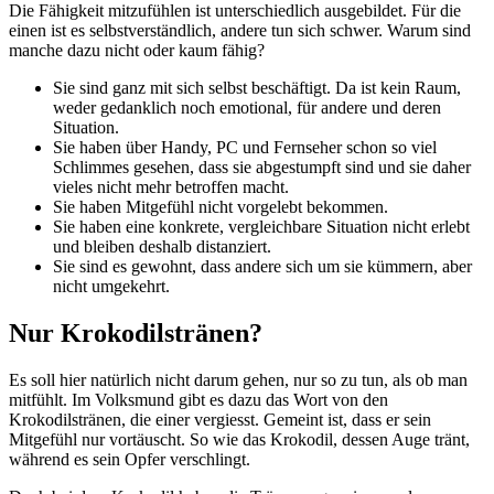
Die Fähigkeit mitzufühlen ist unterschiedlich ausgebildet. Für die
einen ist es selbstverständlich, andere tun sich schwer. Warum sind
manche dazu nicht oder kaum fähig?
Sie sind ganz mit sich selbst beschäftigt. Da ist kein Raum,
weder gedanklich noch emotional, für andere und deren
Situation.
Sie haben über Handy, PC und Fernseher schon so viel
Schlimmes gesehen, dass sie abgestumpft sind und sie daher
vieles nicht mehr betroffen macht.
Sie haben Mitgefühl nicht vorgelebt bekommen.
Sie haben eine konkrete, vergleichbare Situation nicht erlebt
und bleiben deshalb distanziert.
Sie sind es gewohnt, dass andere sich um sie kümmern, aber
nicht umgekehrt.
Nur Krokodilstränen?
Es soll hier natürlich nicht darum gehen, nur so zu tun, als ob man
mitfühlt. Im Volksmund gibt es dazu das Wort von den
Krokodilstränen, die einer vergiesst. Gemeint ist, dass er sein
Mitgefühl nur vortäuscht. So wie das Krokodil, dessen Auge tränt,
während es sein Opfer verschlingt.