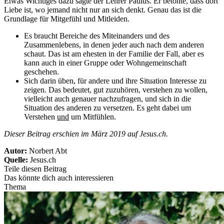
Etwas Wichtiges dazu sagte der Lehrer Paulus. Er betonte, dass dort
Liebe ist, wo jemand nicht nur an sich denkt. Genau das ist die
Grundlage für Mitgefühl und Mitleiden.
Es braucht Bereiche des Miteinanders und des
Zusammenlebens, in denen jeder auch nach dem anderen
schaut. Das ist am ehesten in der Familie der Fall, aber es
kann auch in einer Gruppe oder Wohngemeinschaft
geschehen.
Sich darin üben, für andere und ihre Situation Interesse zu
zeigen. Das bedeutet, gut zuzuhören, verstehen zu wollen,
vielleicht auch genauer nachzufragen, und sich in die
Situation des anderen zu versetzen. Es geht dabei um
Verstehen
und
um Mitfühlen.
Dieser Beitrag erschien im März 2019 auf Jesus.ch.
Autor:
Norbert Abt
Quelle:
Jesus.ch
Teile diesen Beitrag
Das könnte dich auch interessieren
Thema