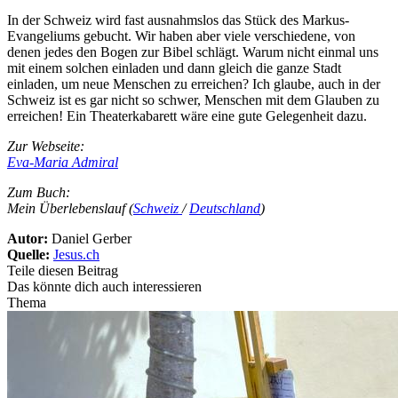
In der Schweiz wird fast ausnahmslos das Stück des Markus-
Evangeliums gebucht. Wir haben aber viele verschiedene, von
denen jedes den Bogen zur Bibel schlägt. Warum nicht einmal uns
mit einem solchen einladen und dann gleich die ganze Stadt
einladen, um neue Menschen zu erreichen? Ich glaube, auch in der
Schweiz ist es gar nicht so schwer, Menschen mit dem Glauben zu
erreichen! Ein Theaterkabarett wäre eine gute Gelegenheit dazu.
Zur Webseite:
Eva-Maria Admiral
Zum Buch:
Mein Überlebenslauf (
Schweiz
/
Deutschland
)
Autor:
Daniel Gerber
Quelle:
Jesus.ch
Teile diesen Beitrag
Das könnte dich auch interessieren
Thema