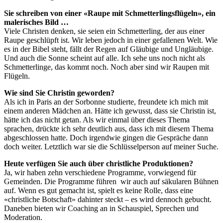
Sie schreiben von einer «Raupe mit Schmetterlingsflügeln», ein
malerisches Bild …
Viele Christen denken, sie seien ein Schmetterling, der aus einer
Raupe geschlüpft ist. Wir leben jedoch in einer gefallenen Welt. Wie
es in der Bibel steht, fällt der Regen auf Gläubige und Ungläubige.
Und auch die Sonne scheint auf alle. Ich sehe uns noch nicht als
Schmetterlinge, das kommt noch. Noch aber sind wir Raupen mit
Flügeln.
Wie sind Sie Christin geworden?
Als ich in Paris an der Sorbonne studierte, freundete ich mich mit
einem anderen Mädchen an. Hätte ich gewusst, dass sie Christin ist,
hätte ich das nicht getan. Als wir einmal über dieses Thema
sprachen, drückte ich sehr deutlich aus, dass ich mit diesem Thema
abgeschlossen hatte. Doch irgendwie gingen die Gespräche dann
doch weiter. Letztlich war sie die Schlüsselperson auf meiner Suche.
Heute verfügen Sie auch über christliche Produktionen?
Ja, wir haben zehn verschiedene Programme, vorwiegend für
Gemeinden. Die Programme führen wir auch auf säkularen Bühnen
auf. Wenn es gut gemacht ist, spielt es keine Rolle, dass eine
«christliche Botschaft» dahinter steckt – es wird dennoch gebucht.
Daneben bieten wir Coaching an in Schauspiel, Sprechen und
Moderation.