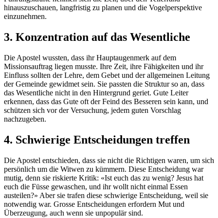
hinauszuschauen, langfristig zu planen und die Vogelperspektive
einzunehmen.
3. Konzentration auf das Wesentliche
Die Apostel wussten, dass ihr Hauptaugenmerk auf dem
Missionsauftrag liegen musste. Ihre Zeit, ihre Fähigkeiten und ihr
Einfluss sollten der Lehre, dem Gebet und der allgemeinen Leitung
der Gemeinde gewidmet sein. Sie passten die Struktur so an, dass
das Wesentliche nicht in den Hintergrund geriet. Gute Leiter
erkennen, dass das Gute oft der Feind des Besseren sein kann, und
schützen sich vor der Versuchung, jedem guten Vorschlag
nachzugeben.
4. Schwierige Entscheidungen treffen
Die Apostel entschieden, dass sie nicht die Richtigen waren, um sich
persönlich um die Witwen zu kümmern. Diese Entscheidung war
mutig, denn sie riskierte Kritik: «Ist euch das zu wenig? Jesus hat
euch die Füsse gewaschen, und ihr wollt nicht einmal Essen
austeilen?» Aber sie trafen diese schwierige Entscheidung, weil sie
notwendig war. Grosse Entscheidungen erfordern Mut und
Überzeugung, auch wenn sie unpopulär sind.