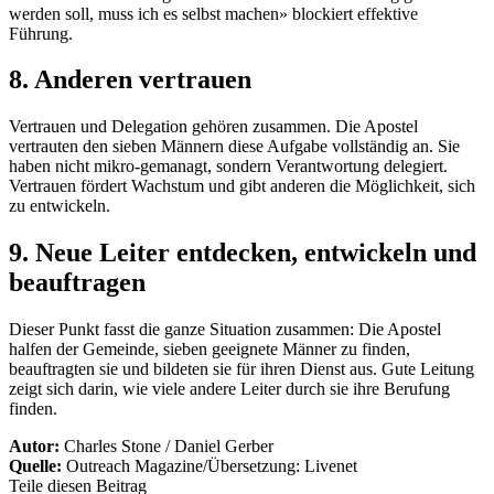
werden soll, muss ich es selbst machen» blockiert effektive
Führung.
8. Anderen vertrauen
Vertrauen und Delegation gehören zusammen. Die Apostel
vertrauten den sieben Männern diese Aufgabe vollständig an. Sie
haben nicht mikro-gemanagt, sondern Verantwortung delegiert.
Vertrauen fördert Wachstum und gibt anderen die Möglichkeit, sich
zu entwickeln.
9. Neue Leiter entdecken, entwickeln und
beauftragen
Dieser Punkt fasst die ganze Situation zusammen: Die Apostel
halfen der Gemeinde, sieben geeignete Männer zu finden,
beauftragten sie und bildeten sie für ihren Dienst aus. Gute Leitung
zeigt sich darin, wie viele andere Leiter durch sie ihre Berufung
finden.
Autor:
Charles Stone / Daniel Gerber
Quelle:
Outreach Magazine/Übersetzung: Livenet
Teile diesen Beitrag