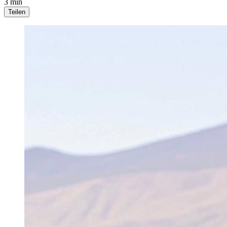
3 min
Teilen