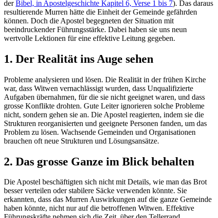
der
Bibel, in Apostelgeschichte Kapitel 6, Verse 1 bis 7
). Das daraus
resultierende Murren hätte die Einheit der Gemeinde gefährden
können. Doch die Apostel begegneten der Situation mit
beeindruckender Führungsstärke. Dabei haben sie uns neun
wertvolle Lektionen für eine effektive Leitung gegeben.
1. Der Realität ins Auge sehen
Probleme analysieren und lösen. Die Realität in der frühen Kirche
war, dass Witwen vernachlässigt wurden, dass Unqualifizierte
Aufgaben übernahmen, für die sie nicht geeignet waren, und dass
grosse Konflikte drohten. Gute Leiter ignorieren solche Probleme
nicht, sondern gehen sie an. Die Apostel reagierten, indem sie die
Strukturen reorganisierten und geeignete Personen fanden, um das
Problem zu lösen. Wachsende Gemeinden und Organisationen
brauchen oft neue Strukturen und Lösungsansätze.
2. Das grosse Ganze im Blick behalten
Die Apostel beschäftigten sich nicht mit Details, wie man das Brot
besser verteilen oder stabilere Säcke verwenden könnte. Sie
erkannten, dass das Murren Auswirkungen auf die ganze Gemeinde
haben könnte, nicht nur auf die betroffenen Witwen. Effektive
Führungskräfte nehmen sich die Zeit, über den Tellerrand