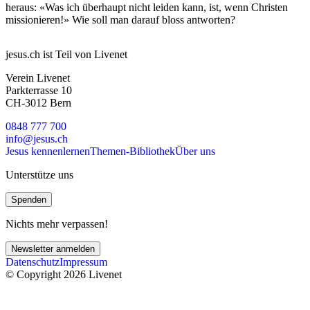
heraus: «Was ich überhaupt nicht leiden kann, ist, wenn Christen
missionieren!» Wie soll man darauf bloss antworten?
jesus.ch ist Teil von Livenet
Verein Livenet
Parkterrasse 10
CH-3012 Bern
0848 777 700
info@jesus.ch
Jesus kennenlernen
Themen-Bibliothek
Über uns
Unterstütze uns
Spenden
Nichts mehr verpassen!
Newsletter anmelden
Datenschutz
Impressum
© Copyright 2026 Livenet