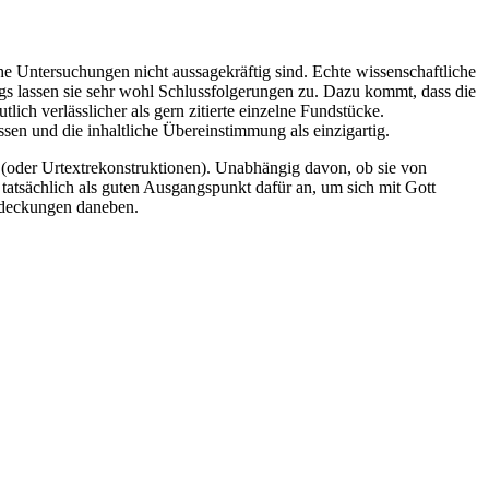
che Untersuchungen nicht aussagekräftig sind. Echte wissenschaftliche
gs lassen sie sehr wohl Schlussfolgerungen zu. Dazu kommt, dass die
lich verlässlicher als gern zitierte einzelne Fundstücke.
sen und die inhaltliche Übereinstimmung als einzigartig.
en (oder Urtextrekonstruktionen). Unabhängig davon, ob sie von
 tatsächlich als guten Ausgangspunkt dafür an, um sich mit Gott
ntdeckungen daneben.