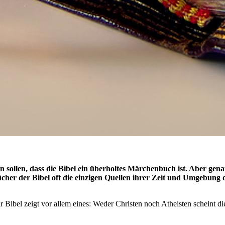
 sollen, dass die Bibel ein überholtes Märchenbuch ist. Aber gena
ücher der Bibel oft die einzigen Quellen ihrer Zeit und Umgebung
ibel zeigt vor allem eines: Weder Christen noch Atheisten scheint die B