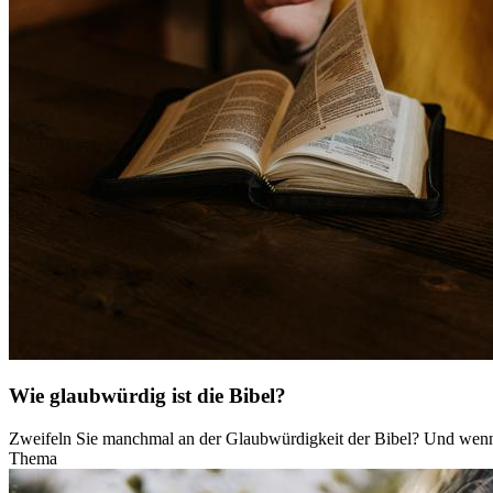
Wie glaubwürdig ist die Bibel?
Zweifeln Sie manchmal an der Glaubwürdigkeit der Bibel? Und wenn 
Thema