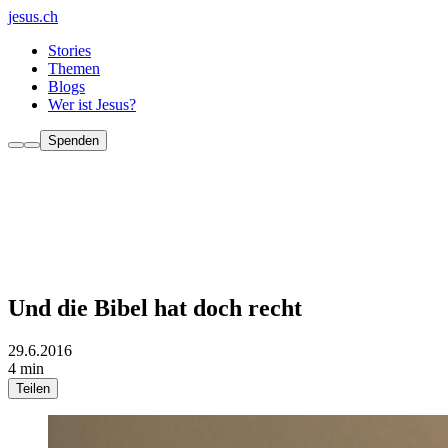
jesus.ch
Stories
Themen
Blogs
Wer ist Jesus?
Spenden
Und die Bibel hat doch recht
29.6.2016
4 min
Teilen