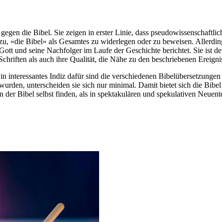
gegen die Bibel. Sie zeigen in erster Linie, dass pseudowissenschaftli
u, «die Bibel» als Gesamtes zu widerlegen oder zu beweisen. Allerdin
Gott und seine Nachfolger im Laufe der Geschichte berichtet. Sie ist deut
chriften als auch ihre Qualität, die Nähe zu den beschriebenen Ereignis
 Ein interessantes Indiz dafür sind die verschiedenen Bibelübersetzung
urden, unterscheiden sie sich nur minimal. Damit bietet sich die Bibel
n der Bibel selbst finden, als in spektakulären und spekulativen Neue