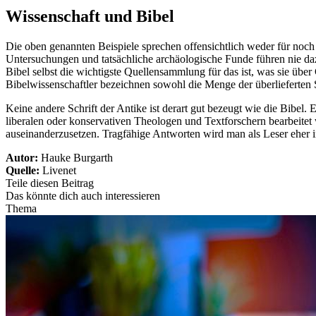
Wissenschaft und Bibel
Die oben genannten Beispiele sprechen offensichtlich weder für noch 
Untersuchungen und tatsächliche archäologische Funde führen nie daz
Bibel selbst die wichtigste Quellensammlung für das ist, was sie über 
Bibelwissenschaftler bezeichnen sowohl die Menge der überlieferten S
Keine andere Schrift der Antike ist derart gut bezeugt wie die Bibel.
liberalen oder konservativen Theologen und Textforschern bearbeitet w
auseinanderzusetzen. Tragfähige Antworten wird man als Leser eher i
Autor:
Hauke Burgarth
Quelle:
Livenet
Teile diesen Beitrag
Das könnte dich auch interessieren
Thema