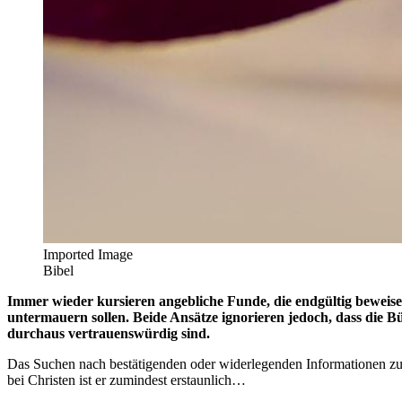
Imported Image
Bibel
Immer wieder kursieren angebliche Funde, die endgültig beweisen
untermauern sollen. Beide Ansätze ignorieren jedoch, dass die B
durchaus vertrauenswürdig sind.
Das Suchen nach bestätigenden oder widerlegenden Informationen zur B
bei Christen ist er zumindest erstaunlich…