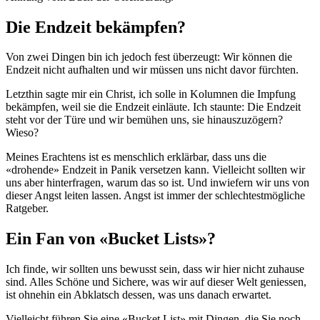
Die Endzeit bekämpfen?
Von zwei Dingen bin ich jedoch fest überzeugt: Wir können die
Endzeit nicht aufhalten und wir müssen uns nicht davor fürchten.
Letzthin sagte mir ein Christ, ich solle in Kolumnen die Impfung
bekämpfen, weil sie die Endzeit einläute. Ich staunte: Die Endzeit
steht vor der Türe und wir bemühen uns, sie hinauszuzögern?
Wieso?
Meines Erachtens ist es menschlich erklärbar, dass uns die
«drohende» Endzeit in Panik versetzen kann. Vielleicht sollten wir
uns aber hinterfragen, warum das so ist. Und inwiefern wir uns von
dieser Angst leiten lassen. Angst ist immer der schlechtestmögliche
Ratgeber.
Ein Fan von «Bucket Lists»?
Ich finde, wir sollten uns bewusst sein, dass wir hier nicht zuhause
sind. Alles Schöne und Sichere, was wir auf dieser Welt geniessen,
ist ohnehin ein Abklatsch dessen, was uns danach erwartet.
Vielleicht führen Sie eine «Bucket List» mit Dingen, die Sie noch