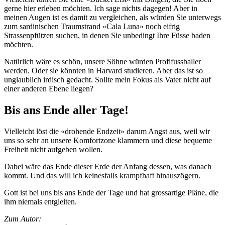
gerne hier erleben möchten. Ich sage nichts dagegen! Aber in
meinen Augen ist es damit zu vergleichen, als würden Sie unterwegs
zum sardinischen Traumstrand «Cala Luna» noch eifrig
Strassenpfützen suchen, in denen Sie unbedingt Ihre Füsse baden
möchten.
Natürlich wäre es schön, unsere Söhne würden Profifussballer
werden. Oder sie könnten in Harvard studieren. Aber das ist so
unglaublich irdisch gedacht. Sollte mein Fokus als Vater nicht auf
einer anderen Ebene liegen?
Bis ans Ende aller Tage!
Vielleicht löst die «drohende Endzeit» darum Angst aus, weil wir
uns so sehr an unsere Komfortzone klammern und diese bequeme
Freiheit nicht aufgeben wollen.
Dabei wäre das Ende dieser Erde der Anfang dessen, was danach
kommt. Und das will ich keinesfalls krampfhaft hinauszögern.
Gott ist bei uns bis ans Ende der Tage und hat grossartige Pläne, die
ihm niemals entgleiten.
Zum Autor: