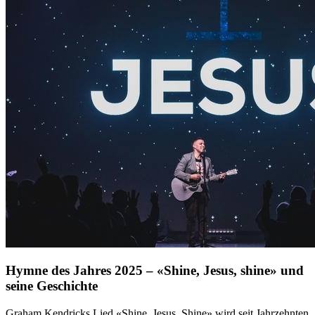
Hymne des Jahres 2025 – «Shine, Jesus, shine» und
seine Geschichte
Graham Kendricks Lied «Shine, Jesus, Shine» wird seit Jahrzehnten