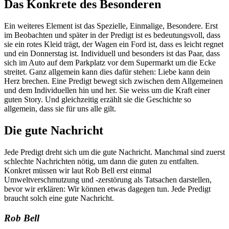
Das Konkrete des Besonderen
Ein weiteres Element ist das Spezielle, Einmalige, Besondere. Erst
im Beobachten und später in der Predigt ist es bedeutungsvoll, dass
sie ein rotes Kleid trägt, der Wagen ein Ford ist, dass es leicht regnet
und ein Donnerstag ist. Individuell und besonders ist das Paar, dass
sich im Auto auf dem Parkplatz vor dem Supermarkt um die Ecke
streitet. Ganz allgemein kann dies dafür stehen: Liebe kann dein
Herz brechen. Eine Predigt bewegt sich zwischen dem Allgemeinen
und dem Individuellen hin und her. Sie weiss um die Kraft einer
guten Story. Und gleichzeitig erzählt sie die Geschichte so
allgemein, dass sie für uns alle gilt.
Die gute Nachricht
Jede Predigt dreht sich um die gute Nachricht. Manchmal sind zuerst
schlechte Nachrichten nötig, um dann die guten zu entfalten.
Konkret müssen wir laut Rob Bell erst einmal
Umweltverschmutzung und -zerstörung als Tatsachen darstellen,
bevor wir erklären: Wir können etwas dagegen tun. Jede Predigt
braucht solch eine gute Nachricht.
Rob Bell