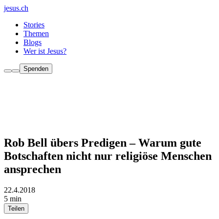
jesus.ch
Stories
Themen
Blogs
Wer ist Jesus?
Spenden
Rob Bell übers Predigen – Warum gute
Botschaften nicht nur religiöse Menschen
ansprechen
22.4.2018
5 min
Teilen