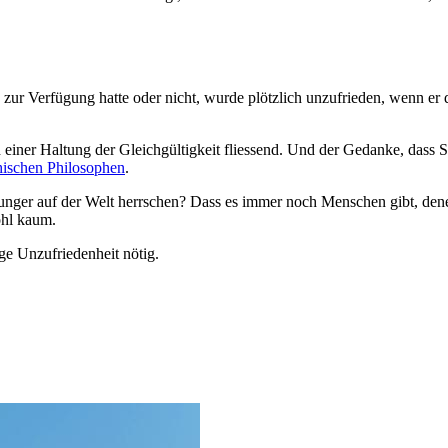
 zur Verfügung hatte oder nicht, wurde plötzlich unzufrieden, wenn er
d einer Haltung der Gleichgültigkeit fliessend. Und der Gedanke, das
chischen Philosophen
.
nger auf der Welt herrschen? Dass es immer noch Menschen gibt, dene
ohl kaum.
ige Unzufriedenheit nötig.