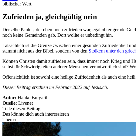
biblischer Wert.
Zufrieden ja, gleichgültig nein
Derselbe Paulus, der eben noch zufrieden war, egal ob er gerade Geld
noch keine Gemeinden gab. Dort wollte er unbedingt hin.
Tatsächlich ist die Grenze zwischen einer gesunden Zufriedenheit un
stammt nicht aus der Bibel, sondern von den
Stoikern unter den grie
Können Christen damit zufrieden sein, dass immer noch Krieg und Hu
selbst für Schwierigkeiten anderer Menschen verantwortlich sind? W
Offensichtlich ist sowohl eine heilige Zufriedenheit als auch eine heil
Dieser Beitrag erschien im Februar 2022 auf Jesus.ch.
Autor:
Hauke Burgarth
Quelle:
Livenet
Teile diesen Beitrag
Das könnte dich auch interessieren
Thema