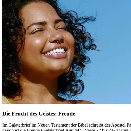
Die Frucht des Geistes: Freude
Im Galaterbrief im Neuen Testament der Bibel schreibt der Apostel P
davon ist die Freude (Galaterbrief Kapitel 5, Verse 22 bis 23). Damit is