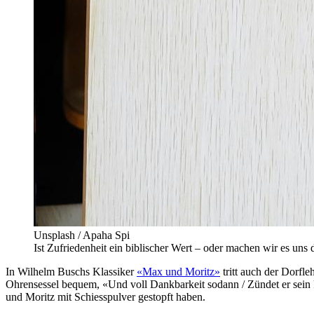
Unsplash / Apaha Spi
Ist Zufriedenheit ein biblischer Wert – oder machen wir es un
In Wilhelm Buschs Klassiker
«Max und Moritz»
tritt auch der Dorfl
Ohrensessel bequem, «Und voll Dankbarkeit sodann / Zündet er sein Pfe
und Moritz mit Schiesspulver gestopft haben.