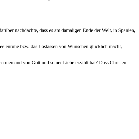
 darüber nachdachte, dass es am damaligen Ende der Welt, in Spanien,
s Seelenruhe bzw. das Loslassen von Wünschen glücklich macht,
n niemand von Gott und seiner Liebe erzählt hat? Dass Christen