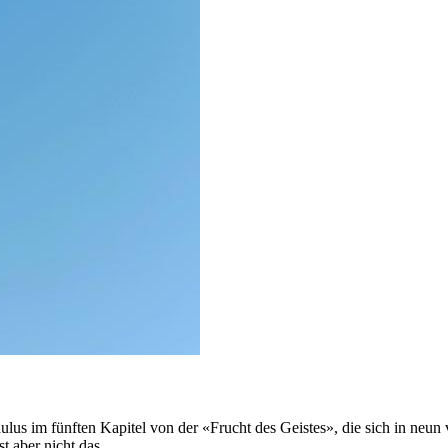
aulus im fünften Kapitel von der «Frucht des Geistes», die sich in neu
t aber nicht das ...