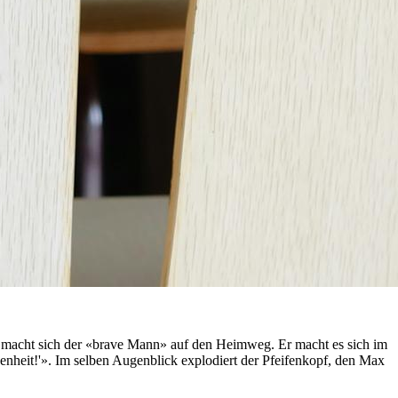
t, macht sich der «brave Mann» auf den Heimweg. Er macht es sich im
edenheit!'». Im selben Augenblick explodiert der Pfeifenkopf, den Max