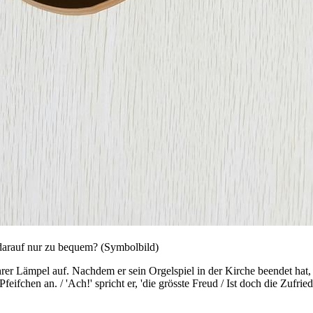
s darauf nur zu bequem? (Symbolbild)
ehrer Lämpel auf. Nachdem er sein Orgelspiel in der Kirche beendet ha
ifchen an. / 'Ach!' spricht er, 'die grösste Freud / Ist doch die Zufri