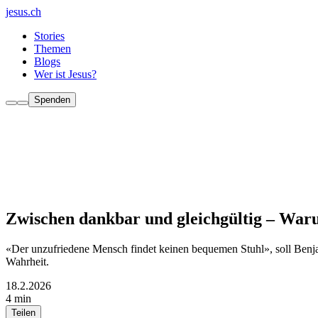
jesus.ch
Stories
Themen
Blogs
Wer ist Jesus?
Spenden
Zwischen dankbar und gleichgültig – Waru
«Der unzufriedene Mensch findet keinen bequemen Stuhl», soll Benjamin
Wahrheit.
18.2.2026
4 min
Teilen