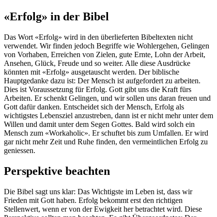
«Erfolg» in der Bibel
Das Wort «Erfolg» wird in den überlieferten Bibeltexten nicht
verwendet. Wir finden jedoch Begriffe wie Wohlergehen, Gelingen
von Vorhaben, Erreichen von Zielen, gute Ernte, Lohn der Arbeit,
Ansehen, Glück, Freude und so weiter. Alle diese Ausdrücke
könnten mit «Erfolg» ausgetauscht werden. Der biblische
Hauptgedanke dazu ist: Der Mensch ist aufgefordert zu arbeiten.
Dies ist Voraussetzung für Erfolg. Gott gibt uns die Kraft fürs
Arbeiten. Er schenkt Gelingen, und wir sollen uns daran freuen und
Gott dafür danken. Entscheidet sich der Mensch, Erfolg als
wichtigstes Lebensziel anzustreben, dann ist er nicht mehr unter dem
Willen und damit unter dem Segen Gottes. Bald wird solch ein
Mensch zum «Workaholic». Er schuftet bis zum Umfallen. Er wird
gar nicht mehr Zeit und Ruhe finden, den vermeintlichen Erfolg zu
geniessen.
Perspektive beachten
Die Bibel sagt uns klar: Das Wichtigste im Leben ist, dass wir
Frieden mit Gott haben. Erfolg bekommt erst den richtigen
Stellenwert, wenn er von der Ewigkeit her betrachtet wird. Diese