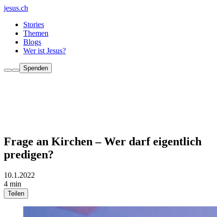
jesus.ch
Stories
Themen
Blogs
Wer ist Jesus?
Spenden
Frage an Kirchen – Wer darf eigentlich
predigen?
10.1.2022
4 min
Teilen