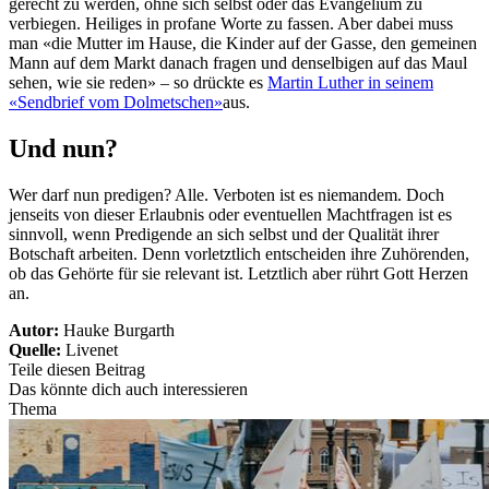
gerecht zu werden, ohne sich selbst oder das Evangelium zu
verbiegen. Heiliges in profane Worte zu fassen. Aber dabei muss
man «die Mutter im Hause, die Kinder auf der Gasse, den gemeinen
Mann auf dem Markt danach fragen und denselbigen auf das Maul
sehen, wie sie reden» – so drückte es
Martin Luther in seinem
«Sendbrief vom Dolmetschen»
aus.
Und nun?
Wer darf nun predigen? Alle. Verboten ist es niemandem. Doch
jenseits von dieser Erlaubnis oder eventuellen Machtfragen ist es
sinnvoll, wenn Predigende an sich selbst und der Qualität ihrer
Botschaft arbeiten. Denn vorletztlich entscheiden ihre Zuhörenden,
ob das Gehörte für sie relevant ist. Letztlich aber rührt Gott Herzen
an.
Autor:
Hauke Burgarth
Quelle:
Livenet
Teile diesen Beitrag
Das könnte dich auch interessieren
Thema