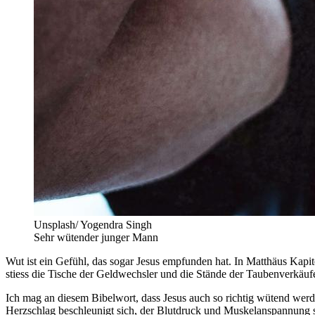
Unsplash/ Yogendra Singh
Sehr wütender junger Mann
Wut ist ein Gefühl, das sogar Jesus empfunden hat. In Matthäus Kapit
stiess die Tische der Geldwechsler und die Stände der Taubenverkäufer
Ich mag an diesem Bibelwort, dass Jesus auch so richtig wütend werde
Herzschlag beschleunigt sich, der Blutdruck und Muskelanspannung st