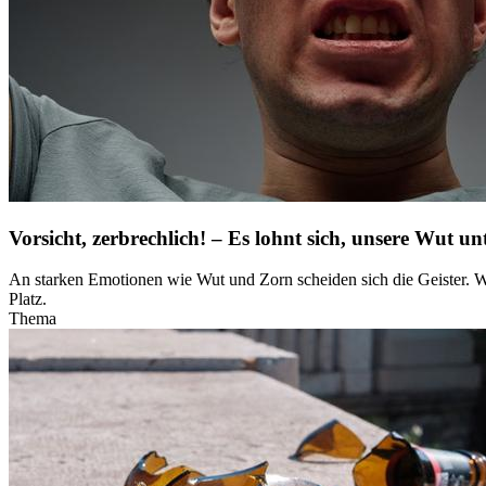
Vorsicht, zerbrechlich! – Es lohnt sich, unsere Wut u
An starken Emotionen wie Wut und Zorn scheiden sich die Geister. Wäh
Platz.
Thema