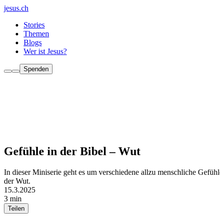
jesus.ch
Stories
Themen
Blogs
Wer ist Jesus?
Spenden
Gefühle in der Bibel – Wut
In dieser Miniserie geht es um verschiedene allzu menschliche Gefüh
der Wut.
15.3.2025
3 min
Teilen