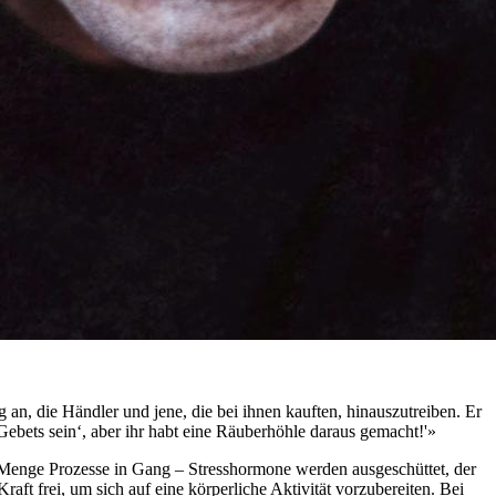
 an, die Händler und jene, die bei ihnen kauften, hinauszutreiben. Er
 Gebets sein‘, aber ihr habt eine Räuberhöhle daraus gemacht!'»
de Menge Prozesse in Gang – Stresshormone werden ausgeschüttet, der
t frei, um sich auf eine körperliche Aktivität vorzubereiten. Bei