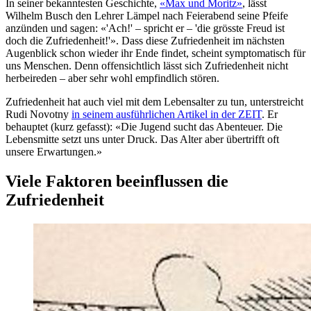
In seiner bekanntesten Geschichte,
«Max und Moritz»
, lässt
Wilhelm Busch den Lehrer Lämpel nach Feierabend seine Pfeife
anzünden und sagen: «'Ach!' – spricht er – 'die grösste Freud ist
doch die Zufriedenheit!'». Dass diese Zufriedenheit im nächsten
Augenblick schon wieder ihr Ende findet, scheint symptomatisch für
uns Menschen. Denn offensichtlich lässt sich Zufriedenheit nicht
herbeireden – aber sehr wohl empfindlich stören.
Zufriedenheit hat auch viel mit dem Lebensalter zu tun, unterstreicht
Rudi Novotny
in seinem ausführlichen Artikel in der ZEIT
. Er
behauptet (kurz gefasst): «Die Jugend sucht das Abenteuer. Die
Lebensmitte setzt uns unter Druck. Das Alter aber übertrifft oft
unsere Erwartungen.»
Viele Faktoren beeinflussen die
Zufriedenheit