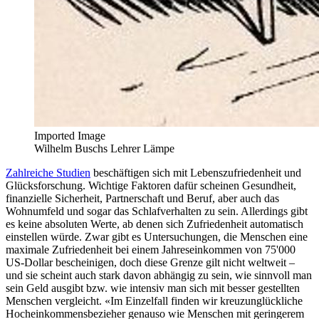
Imported Image
Wilhelm Buschs Lehrer Lämpe
Zahlreiche Studien
beschäftigen sich mit Lebenszufriedenheit und
Glücksforschung. Wichtige Faktoren dafür scheinen Gesundheit,
finanzielle Sicherheit, Partnerschaft und Beruf, aber auch das
Wohnumfeld und sogar das Schlafverhalten zu sein. Allerdings gibt
es keine absoluten Werte, ab denen sich Zufriedenheit automatisch
einstellen würde. Zwar gibt es Untersuchungen, die Menschen eine
maximale Zufriedenheit bei einem Jahreseinkommen von 75'000
US-Dollar bescheinigen, doch diese Grenze gilt nicht weltweit –
und sie scheint auch stark davon abhängig zu sein, wie sinnvoll man
sein Geld ausgibt bzw. wie intensiv man sich mit besser gestellten
Menschen vergleicht. «Im Einzelfall finden wir kreuzunglückliche
Hocheinkommensbezieher genauso wie Menschen mit geringerem