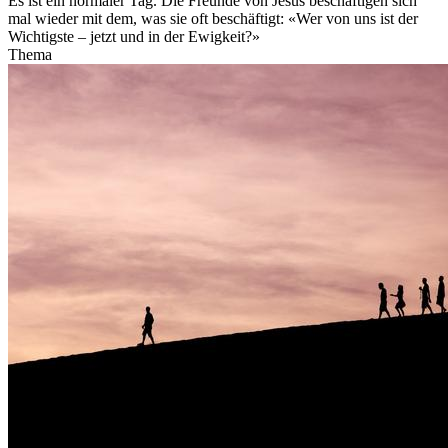
Es ist ein normaler Tag. Die Freunde von Jesus beschäftigen sich
mal wieder mit dem, was sie oft beschäftigt: «Wer von uns ist der
Wichtigste – jetzt und in der Ewigkeit?»
Thema