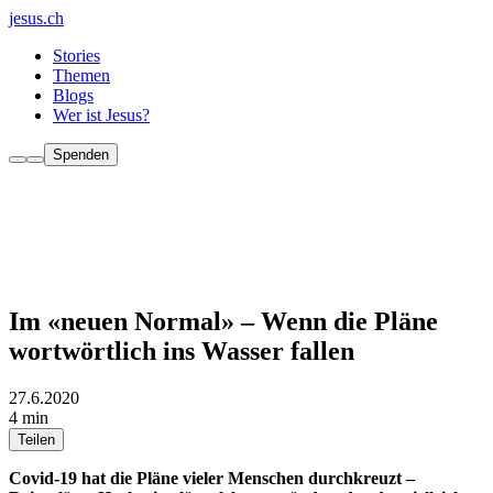
jesus.ch
Stories
Themen
Blogs
Wer ist Jesus?
Spenden
Im «neuen Normal» – Wenn die Pläne
wortwörtlich ins Wasser fallen
27.6.2020
4 min
Teilen
Covid-19 hat die Pläne vieler Menschen durchkreuzt –