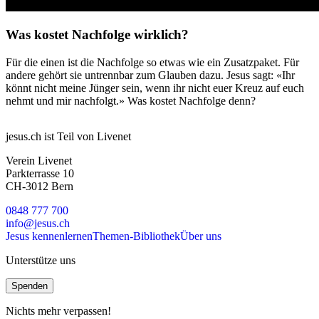
Was kostet Nachfolge wirklich?
Für die einen ist die Nachfolge so etwas wie ein Zusatzpaket. Für
andere gehört sie untrennbar zum Glauben dazu. Jesus sagt: «Ihr
könnt nicht meine Jünger sein, wenn ihr nicht euer Kreuz auf euch
nehmt und mir nachfolgt.» Was kostet Nachfolge denn?
jesus.ch ist Teil von Livenet
Verein Livenet
Parkterrasse 10
CH-3012 Bern
0848 777 700
info@jesus.ch
Jesus kennenlernen
Themen-Bibliothek
Über uns
Unterstütze uns
Spenden
Nichts mehr verpassen!