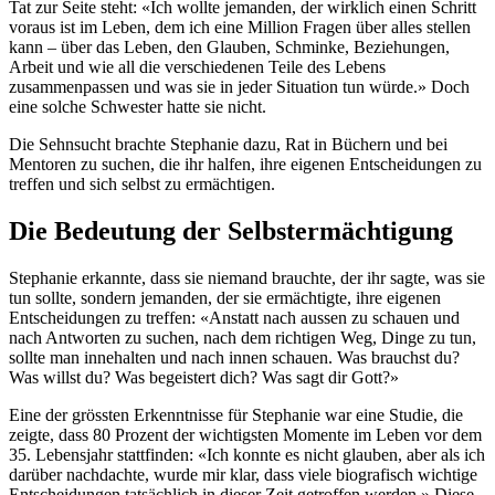
Tat zur Seite steht: «Ich wollte jemanden, der wirklich einen Schritt
voraus ist im Leben, dem ich eine Million Fragen über alles stellen
kann – über das Leben, den Glauben, Schminke, Beziehungen,
Arbeit und wie all die verschiedenen Teile des Lebens
zusammenpassen und was sie in jeder Situation tun würde.» Doch
eine solche Schwester hatte sie nicht.
Die Sehnsucht brachte Stephanie dazu, Rat in Büchern und bei
Mentoren zu suchen, die ihr halfen, ihre eigenen Entscheidungen zu
treffen und sich selbst zu ermächtigen.
Die Bedeutung der Selbstermächtigung
Stephanie erkannte, dass sie niemand brauchte, der ihr sagte, was sie
tun sollte, sondern jemanden, der sie ermächtigte, ihre eigenen
Entscheidungen zu treffen: «Anstatt nach aussen zu schauen und
nach Antworten zu suchen, nach dem richtigen Weg, Dinge zu tun,
sollte man innehalten und nach innen schauen. Was brauchst du?
Was willst du? Was begeistert dich? Was sagt dir Gott?»
Eine der grössten Erkenntnisse für Stephanie war eine Studie, die
zeigte, dass 80 Prozent der wichtigsten Momente im Leben vor dem
35. Lebensjahr stattfinden: «Ich konnte es nicht glauben, aber als ich
darüber nachdachte, wurde mir klar, dass viele biografisch wichtige
Entscheidungen tatsächlich in dieser Zeit getroffen werden.» Diese