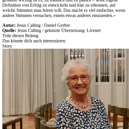
Definition von Erfolg zu entwickeln und klar zu erkennen, auf
welche Stimmen man hören will. Das macht es viel einfacher, wenn
andere Stimmen versuchen, einem etwas anderes einzureden.»
Autor:
Jesus Calling / Daniel Gerber
Quelle:
Jesus Calling / gekürzte Übersetzung: Livenet
Teile diesen Beitrag
Das könnte dich auch interessieren
Story