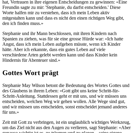
hat, Vertrauen in ihre eigenen Entscheidungen zu gewinnen: «Eine
Freundin sagte zu mir: 'Stephanie, du darfst entscheiden.' Diese
Worte halfen mir zu verstehen, dass ich mein Leben aktiv
mitgestalten kann und dass es nicht den einen richtigen Weg gibt,
den ich finden muss.»
Stephanie und ihr Mann beschlossen, mit ihren Kindern nach
Spanien zu ziehen, was für sie eine grosse Hürde war: «Ich hatte
Angst, dass ich mein Leben aufgeben müsste, wenn ich Kinder
hätte. Aber ich erkannte, dass ein gutes Leben auf viele
verschiedene Arten gelebt werden kann und dass Kinder kein
Hindernis für Abenteuer sind.»
Gottes Wort prägt
Stephanie May Wilson betont die Bedeutung des Wortes Gottes und
des Glaubens in ihrem Leben: «Gott gibt uns keine Schritt-für-
Schritt-Anleitung. Stattdessen geht er mit uns, und wir müssen uns
entscheiden, welchen Weg wir gehen wollen. Alle Wege sind gut,
und wir müssen uns entscheiden, sonst entscheidet jemand anderes
für uns.»
Zeit mit Gott zu verbringen, ist ein unglaublich wichtiges Werkzeug,
um das Ziel nicht aus den Augen zu verlieren, sagt Stephanie: «Aber
genauso wichtig ist es, zu träumen und zu planen – seine eigene