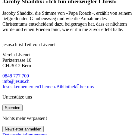
Jacoby Shaddix: «Ich bin überzeugter Christ»
Jacoby Shaddix, die Stimme von «Papa Roach», erzählt von seinem
tiefgreifenden Glaubensweg und wie die Annahme des
Christentums entscheidend dazu beigetragen hat, dass er nüchtern
wurde und einen Frieden fand, wie er ihn nie zuvor erlebt hatte.
jesus.ch ist Teil von Livenet
Verein Livenet
Parkterrasse 10
CH-3012 Bern
0848 777 700
info@jesus.ch
Jesus kennenlernen
Themen-Bibliothek
Über uns
Unterstütze uns
Spenden
Nichts mehr verpassen!
Newsletter anmelden
Datenschutz
Impressum