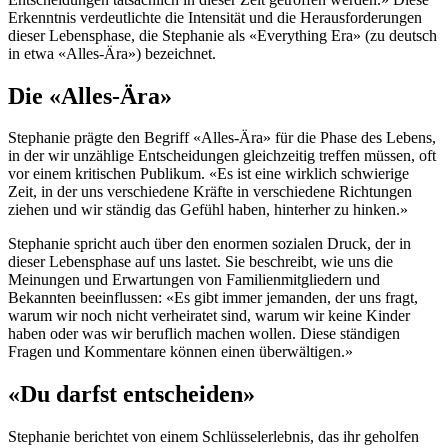
Erkenntnis verdeutlichte die Intensität und die Herausforderungen
dieser Lebensphase, die Stephanie als «Everything Era» (zu deutsch
in etwa «Alles-Ära») bezeichnet.
Die «Alles-Ära»
Stephanie prägte den Begriff «Alles-Ära» für die Phase des Lebens,
in der wir unzählige Entscheidungen gleichzeitig treffen müssen, oft
vor einem kritischen Publikum. «Es ist eine wirklich schwierige
Zeit, in der uns verschiedene Kräfte in verschiedene Richtungen
ziehen und wir ständig das Gefühl haben, hinterher zu hinken.»
Stephanie spricht auch über den enormen sozialen Druck, der in
dieser Lebensphase auf uns lastet. Sie beschreibt, wie uns die
Meinungen und Erwartungen von Familienmitgliedern und
Bekannten beeinflussen: «Es gibt immer jemanden, der uns fragt,
warum wir noch nicht verheiratet sind, warum wir keine Kinder
haben oder was wir beruflich machen wollen. Diese ständigen
Fragen und Kommentare können einen überwältigen.»
«Du darfst entscheiden»
Stephanie berichtet von einem Schlüsselerlebnis, das ihr geholfen