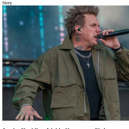
Story