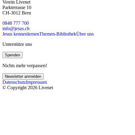
Verein Livenet
Parkterrasse 10
CH-3012 Bern
0848 777 700
info@jesus.ch
Jesus kennenlernen
Themen-Bibliothek
Über uns
Unterstütze uns
Spenden
Nichts mehr verpassen!
Newsletter anmelden
Datenschutz
Impressum
© Copyright 2026 Livenet