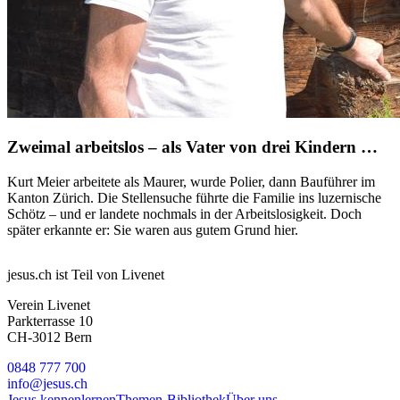
Zweimal arbeitslos – als Vater von drei Kindern …
Kurt Meier arbeitete als Maurer, wurde Polier, dann Bauführer im
Kanton Zürich. Die Stellensuche führte die Familie ins luzernische
Schötz – und er landete nochmals in der Arbeitslosigkeit. Doch
später erkannte er: Sie waren aus gutem Grund hier.
jesus.ch ist Teil von Livenet
Verein Livenet
Parkterrasse 10
CH-3012 Bern
0848 777 700
info@jesus.ch
Jesus kennenlernen
Themen-Bibliothek
Über uns