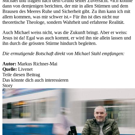
Michael und fragten nach dem Grund seiner Zuversicht. «Ich konnte
dann von demjenigen berichten, der mir in allen Stürmen und dem
Brausen des Meeres Ruhe und Sicherheit gibt. Zu ihm kann ich mit
allem kommen, was mir schwer ist.» Für ihn ist dies nicht nur
theoretische Theologe, sondern Wahrheit und erfahrene Realität.
Auch Michael weiss nicht, was die Zukunft bringt. Aber er weiss:
Jesus ist da! Egal was auch kommt, er wird ihn nie allein lassen und
ihn durch die grössten Stürme hindurch begleiten.
Die ermutigende Botschaft direkt von Michael Stahl empfangen:
Autor:
Markus Richner-Mai
Quelle:
Livenet
Teile diesen Beitrag
Das könnte dich auch interessieren
Story