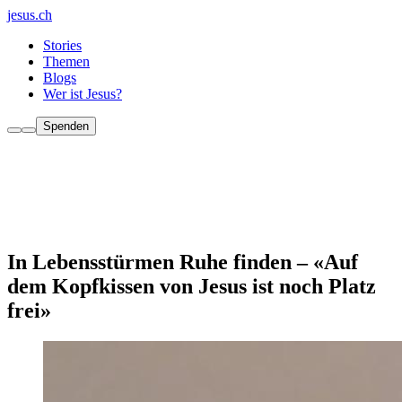
jesus.ch
Stories
Themen
Blogs
Wer ist Jesus?
Spenden
In Lebensstürmen Ruhe finden – «Auf
dem Kopfkissen von Jesus ist noch Platz
frei»