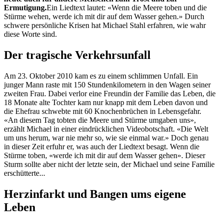
Ermutigung.
Ein Liedtext lautet: «Wenn die Meere toben und die
Stürme wehen, werde ich mit dir auf dem Wasser gehen.» Durch
schwere persönliche Krisen hat Michael Stahl erfahren, wie wahr
diese Worte sind.
Der tragische Verkehrsunfall
Am 23. Oktober 2010 kam es zu einem schlimmen Unfall. Ein
junger Mann raste mit 150 Stundenkilometern in den Wagen seiner
zweiten Frau. Dabei verlor eine Freundin der Familie das Leben, die
18 Monate alte Tochter kam nur knapp mit dem Leben davon und
die Ehefrau schwebte mit 60 Knochenbrüchen in Lebensgefahr.
«An diesem Tag tobten die Meere und Stürme umgaben uns»,
erzählt Michael in einer eindrücklichen Videobotschaft. «Die Welt
um uns herum, war nie mehr so, wie sie einmal war.» Doch genau
in dieser Zeit erfuhr er, was auch der Liedtext besagt. Wenn die
Stürme toben, «werde ich mit dir auf dem Wasser gehen». Dieser
Sturm sollte aber nicht der letzte sein, der Michael und seine Familie
erschütterte...
Herzinfarkt und Bangen ums eigene
Leben