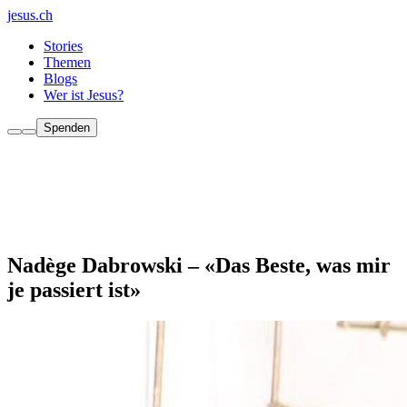
jesus.ch
Stories
Themen
Blogs
Wer ist Jesus?
Spenden
Nadège Dabrowski – «Das Beste, was mir
je passiert ist»