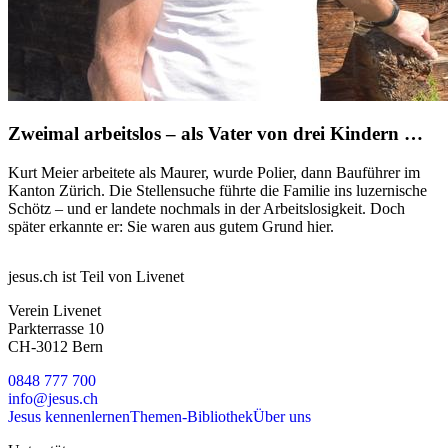
Zweimal arbeitslos – als Vater von drei Kindern …
Kurt Meier arbeitete als Maurer, wurde Polier, dann Bauführer im
Kanton Zürich. Die Stellensuche führte die Familie ins luzernische
Schötz – und er landete nochmals in der Arbeitslosigkeit. Doch
später erkannte er: Sie waren aus gutem Grund hier.
jesus.ch ist Teil von Livenet
Verein Livenet
Parkterrasse 10
CH-3012 Bern
0848 777 700
info@jesus.ch
Jesus kennenlernen
Themen-Bibliothek
Über uns