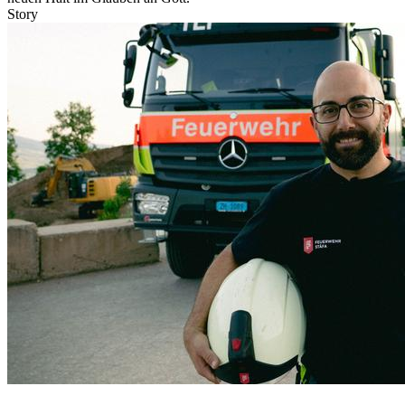
Story