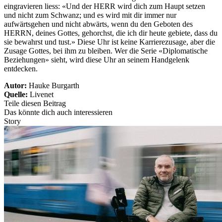
eingravieren liess: «Und der HERR wird dich zum Haupt setzen
und nicht zum Schwanz; und es wird mit dir immer nur
aufwärtsgehen und nicht abwärts, wenn du den Geboten des
HERRN, deines Gottes, gehorchst, die ich dir heute gebiete, dass du
sie bewahrst und tust.» Diese Uhr ist keine Karrierezusage, aber die
Zusage Gottes, bei ihm zu bleiben. Wer die Serie «Diplomatische
Beziehungen» sieht, wird diese Uhr an seinem Handgelenk
entdecken.
Autor:
Hauke Burgarth
Quelle:
Livenet
Teile diesen Beitrag
Das könnte dich auch interessieren
Story