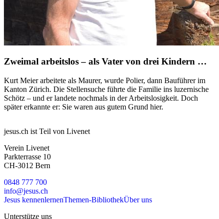
Zweimal arbeitslos – als Vater von drei Kindern …
Kurt Meier arbeitete als Maurer, wurde Polier, dann Bauführer im
Kanton Zürich. Die Stellensuche führte die Familie ins luzernische
Schötz – und er landete nochmals in der Arbeitslosigkeit. Doch
später erkannte er: Sie waren aus gutem Grund hier.
jesus.ch ist Teil von Livenet
Verein Livenet
Parkterrasse 10
CH-3012 Bern
0848 777 700
info@jesus.ch
Jesus kennenlernen
Themen-Bibliothek
Über uns
Unterstütze uns