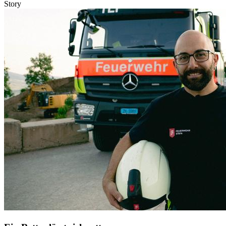
Story