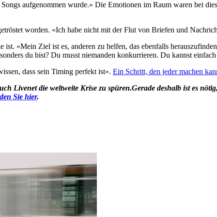
es Songs aufgenommen wurde.» Die Emotionen im Raum waren bei dieser 
etröstet worden. «Ich habe nicht mit der Flut von Briefen und Nachric
ie ist. «Mein Ziel ist es, anderen zu helfen, das ebenfalls herauszufi
sonders du bist? Du musst niemanden konkurrieren. Du kannst einfach du
wissen, dass sein Timing perfekt ist».
Ein Schritt, den jeder machen kan
 Livenet die weltweite Krise zu spüren.Gerade deshalb ist es nötig
den Sie hier
.