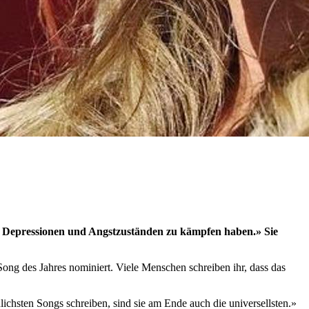
mit Depressionen und Angstzuständen zu kämpfen haben.» Sie
Song des Jahres nominiert. Viele Menschen schreiben ihr, dass das
ichsten Songs schreiben, sind sie am Ende auch die universellsten.»