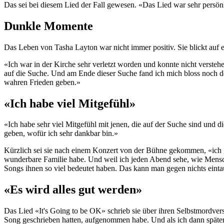
Das sei bei diesem Lied der Fall gewesen. «Das Lied war sehr persön
Dunkle Momente
Das Leben von Tasha Layton war nicht immer positiv. Sie blickt auf
«Ich war in der Kirche sehr verletzt worden und konnte nicht versteh
auf die Suche. Und am Ende dieser Suche fand ich mich bloss noch depr
wahren Frieden geben.»
«Ich habe viel Mitgefühl»
«Ich habe sehr viel Mitgefühl mit jenen, die auf der Suche sind und 
geben, wofür ich sehr dankbar bin.»
Kürzlich sei sie nach einem Konzert von der Bühne gekommen, «ich gin
wunderbare Familie habe. Und weil ich jeden Abend sehe, wie Mensch
Songs ihnen so viel bedeutet haben. Das kann man gegen nichts eint
«Es wird alles gut werden»
Das Lied «It's Going to be OK» schrieb sie über ihren Selbstmordv
Song geschrieben hatten, aufgenommen habe. Und als ich dann späte