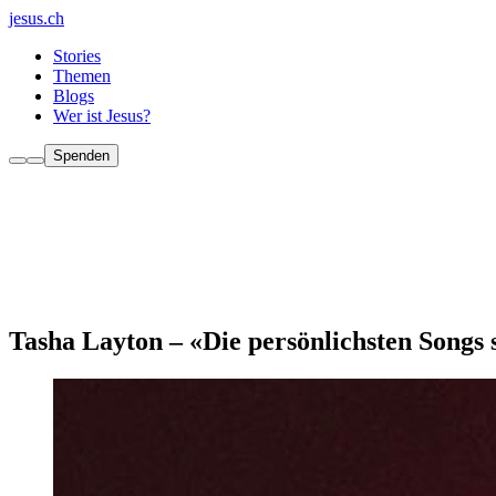
jesus.ch
Stories
Themen
Blogs
Wer ist Jesus?
Spenden
Tasha Layton – «Die persönlichsten Songs 