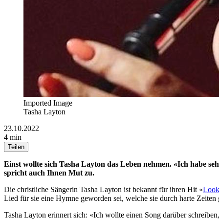
Imported Image
Tasha Layton
23.10.2022
4 min
Teilen
Einst wollte sich Tasha Layton das Leben nehmen. «Ich habe seh
spricht auch Ihnen Mut zu.
Die christliche Sängerin Tasha Layton ist bekannt für ihren Hit «
Look
Lied für sie eine Hymne geworden sei, welche sie durch harte Zeiten 
Tasha Layton erinnert sich: «Ich wollte einen Song darüber schreibe