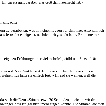
 Ich bin erstaunt darüber, was Gott damit gemacht hat.»
 nachdachte.
, um zu verarbeiten, was in meinem Leben vor sich ging. Also ging ich
ss Jesus der einzige ist, nachdem ich gesucht hatte. Er konnte mir
ne eigenen Erfahrungen mir viel mehr Mitgefühl und Sensibilität
arkeit. Aus Dankbarkeit dafür, dass ich hier bin, dass ich eine
nen. Ich halte sie einfach fest, während sie weinen, weil die
r, dass ich die Demo-Stimme etwa 30 Sekunden, nachdem wir den
wanger, dass ich gar nicht mehr singen konnte. Die Stimme, die man