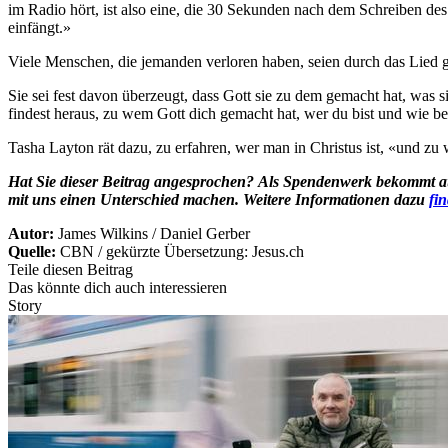
im Radio hört, ist also eine, die 30 Sekunden nach dem Schreiben d
einfängt.»
Viele Menschen, die jemanden verloren haben, seien durch das Lied g
Sie sei fest davon überzeugt, dass Gott sie zu dem gemacht hat, was s
findest heraus, zu wem Gott dich gemacht hat, wer du bist und wie be
Tasha Layton rät dazu, zu erfahren, wer man in Christus ist, «und zu 
Hat Sie dieser Beitrag angesprochen? Als Spendenwerk bekommt auch
mit uns einen Unterschied machen. Weitere Informationen dazu
fin
Autor:
James Wilkins / Daniel Gerber
Quelle:
CBN / gekürzte Übersetzung: Jesus.ch
Teile diesen Beitrag
Das könnte dich auch interessieren
Story