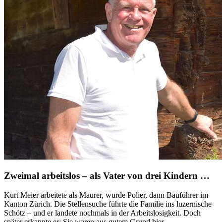
Zweimal arbeitslos – als Vater von drei Kindern …
Kurt Meier arbeitete als Maurer, wurde Polier, dann Bauführer im
Kanton Zürich. Die Stellensuche führte die Familie ins luzernische
Schötz – und er landete nochmals in der Arbeitslosigkeit. Doch
später erkannte er: Sie waren aus gutem Grund hier.