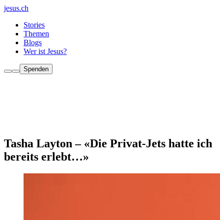
jesus.ch
Stories
Themen
Blogs
Wer ist Jesus?
Spenden
Tasha Layton – «Die Privat-Jets hatte ich
bereits erlebt…»