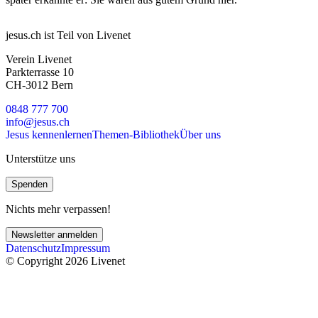
jesus.ch ist Teil von Livenet
Verein Livenet
Parkterrasse 10
CH-3012 Bern
0848 777 700
info@jesus.ch
Jesus kennenlernen
Themen-Bibliothek
Über uns
Unterstütze uns
Spenden
Nichts mehr verpassen!
Newsletter anmelden
Datenschutz
Impressum
© Copyright 2026 Livenet