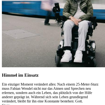
Himmel im Einsatz
Ein einziger Moment verändert alles: Nach einem 25-Meter-Sturz
muss Fabian Wendel nicht nur das Atmen und Sprechen neu
erlernen, sondern auch ein Leben, das plötzlich von der Hilfe
anderer geprägt ist. Während sich sein Leben grundlegend
verändert, bleibt für ihn eine Konstante bestehen: Gott.