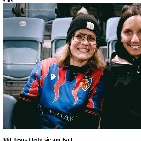
Story
Mit Jesus bleibt sie am Ball