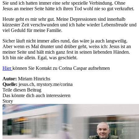
Sie und ich hatten immer eine sehr spezielle Verbindung. Ohne
Jesus an meiner Seite hätte ich ihren Tod wohl nie so gut verkraftet.
Heute geht es mir sehr gut. Meine Depressionen sind innerhalb
kürzester Zeit verschwunden und ich habe wieder Lebensfreude und
viel Geduld für meine Familie.
Sicher läuft nicht immer alles rund, das wäre ja auch langweilig.
Aber wenn es Mal drunter und drüber geht, weiss ich: Jesus ist an
meiner Seite und hält mich ganz fest in seinen liebenden Händen.
Ich bin nie allein. Egal, was geschieht.
Hier
können Sie Kontakt zu Corina Caspar aufnehmen
Autor:
Miriam Hinrichs
Quelle:
jesus.ch, mystory.me/corina
Teile diesen Beitrag
Das könnte dich auch interessieren
Story