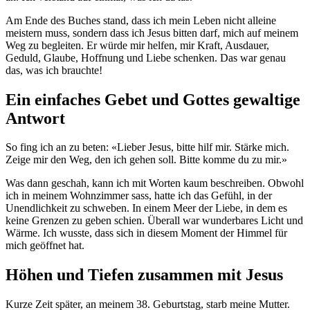
Am Ende des Buches stand, dass ich mein Leben nicht alleine
meistern muss, sondern dass ich Jesus bitten darf, mich auf meinem
Weg zu begleiten. Er würde mir helfen, mir Kraft, Ausdauer,
Geduld, Glaube, Hoffnung und Liebe schenken. Das war genau
das, was ich brauchte!
Ein einfaches Gebet und Gottes gewaltige
Antwort
So fing ich an zu beten: «Lieber Jesus, bitte hilf mir. Stärke mich.
Zeige mir den Weg, den ich gehen soll. Bitte komme du zu mir.»
Was dann geschah, kann ich mit Worten kaum beschreiben. Obwohl
ich in meinem Wohnzimmer sass, hatte ich das Gefühl, in der
Unendlichkeit zu schweben. In einem Meer der Liebe, in dem es
keine Grenzen zu geben schien. Überall war wunderbares Licht und
Wärme. Ich wusste, dass sich in diesem Moment der Himmel für
mich geöffnet hat.
Höhen und Tiefen zusammen mit Jesus
Kurze Zeit später, an meinem 38. Geburtstag, starb meine Mutter.