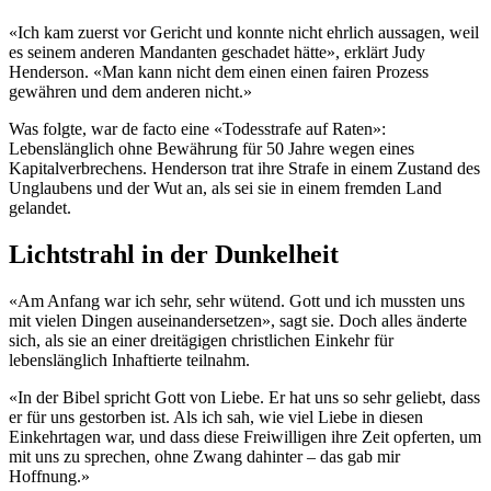
«Ich kam zuerst vor Gericht und konnte nicht ehrlich aussagen, weil
es seinem anderen Mandanten geschadet hätte», erklärt Judy
Henderson. «Man kann nicht dem einen einen fairen Prozess
gewähren und dem anderen nicht.»
Was folgte, war de facto eine «Todesstrafe auf Raten»:
Lebenslänglich ohne Bewährung für 50 Jahre wegen eines
Kapitalverbrechens. Henderson trat ihre Strafe in einem Zustand des
Unglaubens und der Wut an, als sei sie in einem fremden Land
gelandet.
Lichtstrahl in der Dunkelheit
«Am Anfang war ich sehr, sehr wütend. Gott und ich mussten uns
mit vielen Dingen auseinandersetzen», sagt sie. Doch alles änderte
sich, als sie an einer dreitägigen christlichen Einkehr für
lebenslänglich Inhaftierte teilnahm.
«In der Bibel spricht Gott von Liebe. Er hat uns so sehr geliebt, dass
er für uns gestorben ist. Als ich sah, wie viel Liebe in diesen
Einkehrtagen war, und dass diese Freiwilligen ihre Zeit opferten, um
mit uns zu sprechen, ohne Zwang dahinter – das gab mir
Hoffnung.»