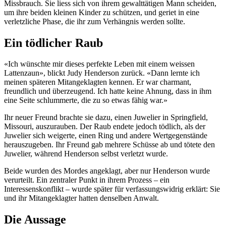
Missbrauch. Sie liess sich von ihrem gewalttätigen Mann scheiden,
um ihre beiden kleinen Kinder zu schützen, und geriet in eine
verletzliche Phase, die ihr zum Verhängnis werden sollte.
Ein tödlicher Raub
«Ich wünschte mir dieses perfekte Leben mit einem weissen
Lattenzaun», blickt Judy Henderson zurück. «Dann lernte ich
meinen späteren Mitangeklagten kennen. Er war charmant,
freundlich und überzeugend. Ich hatte keine Ahnung, dass in ihm
eine Seite schlummerte, die zu so etwas fähig war.»
Ihr neuer Freund brachte sie dazu, einen Juwelier in Springfield,
Missouri, auszurauben. Der Raub endete jedoch tödlich, als der
Juwelier sich weigerte, einen Ring und andere Wertgegenstände
herauszugeben. Ihr Freund gab mehrere Schüsse ab und tötete den
Juwelier, während Henderson selbst verletzt wurde.
Beide wurden des Mordes angeklagt, aber nur Henderson wurde
verurteilt. Ein zentraler Punkt in ihrem Prozess – ein
Interessenskonflikt – wurde später für verfassungswidrig erklärt: Sie
und ihr Mitangeklagter hatten denselben Anwalt.
Die Aussage