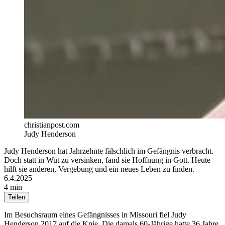
christianpost.com
Judy Henderson
Judy Henderson hat Jahrzehnte fälschlich im Gefängnis verbracht.
Doch statt in Wut zu versinken, fand sie Hoffnung in Gott. Heute
hilft sie anderen, Vergebung und ein neues Leben zu finden.
6.4.2025
4 min
Teilen
Im Besuchsraum eines Gefängnisses in Missouri fiel Judy
Henderson 2017 auf die Knie. Die damals 60-Jährige hatte 36 Jahre