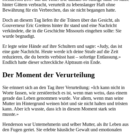
hinter Gittern verbracht, verurteilt zu lebenslanger Haft ohne
Bewährung für ein Verbrechen, das sie nicht begangen hatte.
Doch an diesem Tag liefen ihr die Tränen über das Gesicht, als
Gouverneur Eric Greitens hinter ihr stand und eine Nachricht
verkündete, die in die Geschichte Missouris eingehen sollte: Sie
wurde begnadigt.
Er legte seine Hände auf ihre Schultern und sagte: «Judy, das ist
eine gute Nachricht. Heute werde ich deine Strafe auf die Zeit
reduzieren, die du bereits verbüsst hast – sofortige Entlassung.»
Endlich hatte dieser schreckliche Alptraum ein Ende.
Der Moment der Verurteilung
Sie erinnert sich an den Tag ihrer Verurteilung: «Ich kann nicht in
Worte fassen, wie zerstörerisch es ist, wenn man weiss, dass einem
gerade das Leben genommen wurde. Vor allem, wenn man seine
Mutter im Hintergrund weinen hört und sie nicht halten und trösten
kann. Aber ich wusste, dass ich in diesem Moment stark sein
musste.»
Henderson war Unternehmerin und selber Mutter, als ihr Leben aus
den Fugen geriet. Sie erlebte häusliche Gewalt und emotionalen