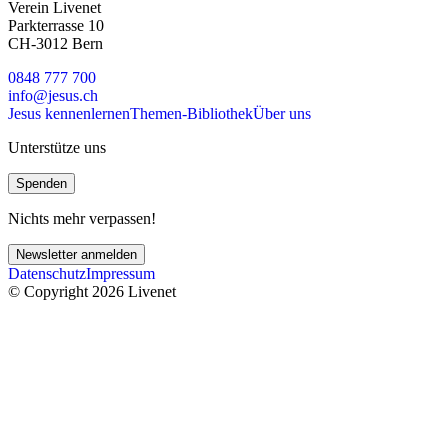
Verein Livenet
Parkterrasse 10
CH-3012 Bern
0848 777 700
info@jesus.ch
Jesus kennenlernen
Themen-Bibliothek
Über uns
Unterstütze uns
Spenden
Nichts mehr verpassen!
Newsletter anmelden
Datenschutz
Impressum
© Copyright 2026 Livenet