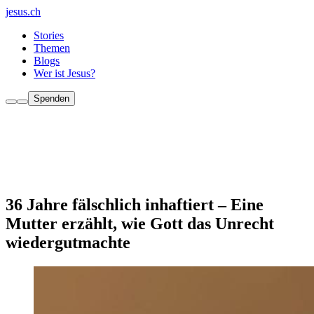
jesus.ch
Stories
Themen
Blogs
Wer ist Jesus?
Spenden
36 Jahre fälschlich inhaftiert – Eine
Mutter erzählt, wie Gott das Unrecht
wiedergutmachte