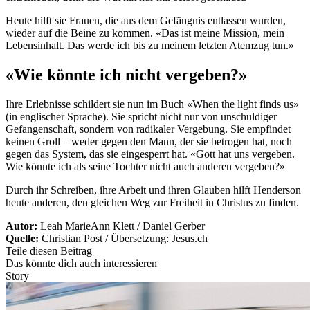
Heute hilft sie Frauen, die aus dem Gefängnis entlassen wurden,
wieder auf die Beine zu kommen. «Das ist meine Mission, mein
Lebensinhalt. Das werde ich bis zu meinem letzten Atemzug tun.»
«Wie könnte ich nicht vergeben?»
Ihre Erlebnisse schildert sie nun im Buch «When the light finds us»
(in englischer Sprache). Sie spricht nicht nur von unschuldiger
Gefangenschaft, sondern von radikaler Vergebung. Sie empfindet
keinen Groll – weder gegen den Mann, der sie betrogen hat, noch
gegen das System, das sie eingesperrt hat. «Gott hat uns vergeben.
Wie könnte ich als seine Tochter nicht auch anderen vergeben?»
Durch ihr Schreiben, ihre Arbeit und ihren Glauben hilft Henderson
heute anderen, den gleichen Weg zur Freiheit in Christus zu finden.
Autor:
Leah MarieAnn Klett / Daniel Gerber
Quelle:
Christian Post / Übersetzung: Jesus.ch
Teile diesen Beitrag
Das könnte dich auch interessieren
Story