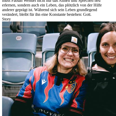
muss Fabian Wendel nicht nur das Atmen und Sprechen neu
erlernen, sondern auch ein Leben, das plötzlich von der Hilfe
anderer geprägt ist. Während sich sein Leben grundlegend
verändert, bleibt für ihn eine Konstante bestehen: Gott.
Story